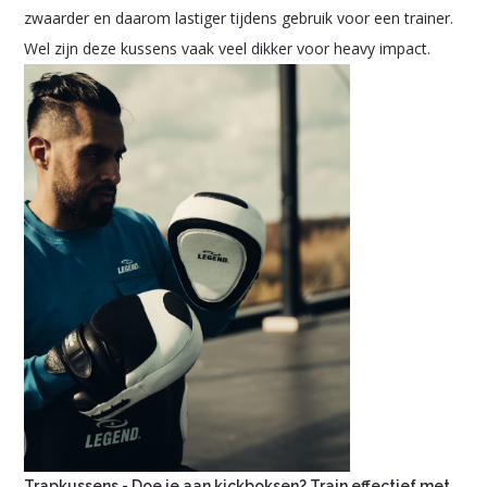
zwaarder en daarom lastiger tijdens gebruik voor een trainer.
Wel zijn deze kussens vaak veel dikker voor heavy impact.
Trapkussens - Doe je aan kickboksen? Train effectief met