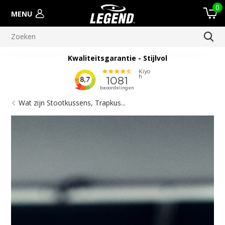
0
MENU
Meer dan 100.000 verscheepte orders
Wat zijn Stootkussens, Trapkus...