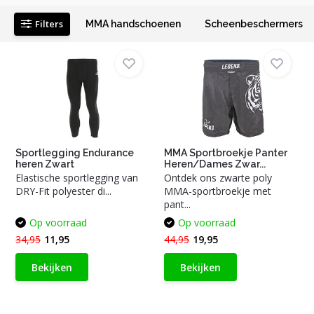
Filters
MMA handschoenen
Scheenbeschermers
Sportlegging Endurance
MMA Sportbroekje Panter
heren Zwart
Heren/Dames Zwar...
Elastische sportlegging van
Ontdek ons zwarte poly
DRY-Fit polyester di...
MMA-sportbroekje met
pant...
Op voorraad
Op voorraad
34,95
11,95
44,95
19,95
Bekijken
Bekijken