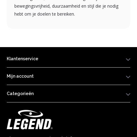
bewegingsvrijheid, duurzaamheid en stijl die je nodig
hebt om je doelen te bereiken.
Klantenservice
Mijn account
Categorieën