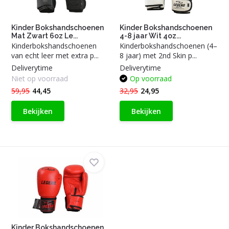
Kinder Bokshandschoenen
Kinder Bokshandschoenen
Mat Zwart 6oz Le...
4-8 jaar Wit 4oz...
Kinderbokshandschoenen
Kinderbokshandschoenen (4–
van echt leer met extra p...
8 jaar) met 2nd Skin p...
Deliverytime
Deliverytime
Niet op voorraad
Op voorraad
59,95
44,45
32,95
24,95
Bekijken
Bekijken
Kinder Bokshandschoenen