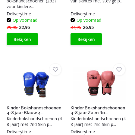
bokshandschoenen (2oz)
van skintex met stevige p...
voor kindere...
Deliverytime
Deliverytime
Op voorraad
Op voorraad
29,95
22,95
34,95
26,95
Bekijken
Bekijken
Kinder Bokshandschoenen
Kinder Bokshandschoenen
4-8 jaar Blauw 4...
4-8 jaar Zalm Ro...
Kinderbokshandschoenen (4–
Kinderbokshandschoenen (4–
8 jaar) met 2nd Skin p...
8 jaar) met 2nd Skin p...
Deliverytime
Deliverytime