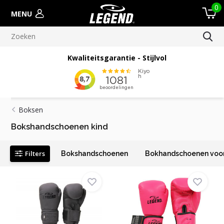
0
MENU
Kwaliteitsgarantie - Stijlvol
Boksen
Bokshandschoenen kind
Filters
Bokshandschoenen
Bokhandschoenen voor