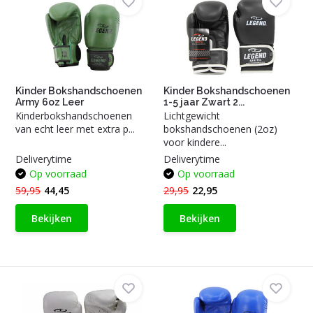
Kinder Bokshandschoenen
Kinder Bokshandschoenen
Army 6oz Leer
1-5 jaar Zwart 2...
Kinderbokshandschoenen
Lichtgewicht
van echt leer met extra p...
bokshandschoenen (2oz)
voor kindere...
Deliverytime
Deliverytime
Op voorraad
Op voorraad
59,95
44,45
29,95
22,95
Bekijken
Bekijken