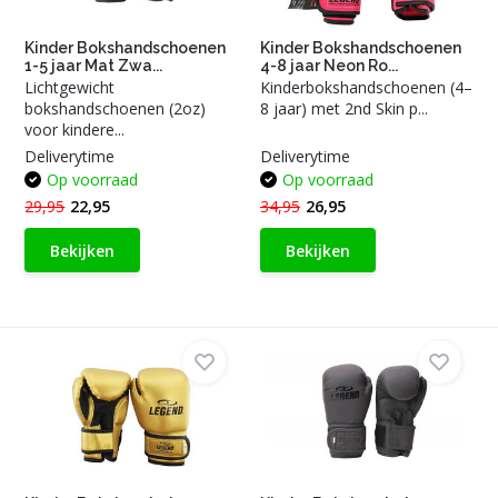
Kinder Bokshandschoenen
Kinder Bokshandschoenen
1-5 jaar Mat Zwa...
4-8 jaar Neon Ro...
Lichtgewicht
Kinderbokshandschoenen (4–
bokshandschoenen (2oz)
8 jaar) met 2nd Skin p...
voor kindere...
Deliverytime
Deliverytime
Op voorraad
Op voorraad
29,95
22,95
34,95
26,95
Bekijken
Bekijken