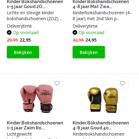
Kinder Bokshandschoenen
Kinder Bokshandschoenen
1-5 jaar Goud 2O...
4-8 jaar Mat Zwa...
Lichte en stevige kinder
Kinderbokshandschoenen (4–
bokshandschoenen (2OZ) ...
8 jaar) met 2nd Skin p...
Deliverytime
Deliverytime
Op voorraad
Op voorraad
29,95
22,95
32,95
24,95
Bekijken
Bekijken
Kinder Bokshandschoenen
Kinder Bokshandschoenen
1-5 jaar Zalm Ro...
4-8 jaar Goud 4o...
Lichtgewicht
Kinderbokshandschoenen