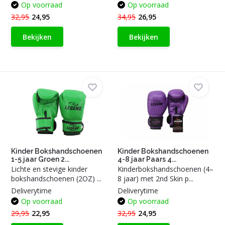
Op voorraad
Op voorraad
32,95
24,95
34,95
26,95
Bekijken
Bekijken
Kinder Bokshandschoenen
Kinder Bokshandschoenen
1-5 jaar Groen 2...
4-8 jaar Paars 4...
Lichte en stevige kinder
Kinderbokshandschoenen (4–
bokshandschoenen (2OZ) ...
8 jaar) met 2nd Skin p...
Deliverytime
Deliverytime
Op voorraad
Op voorraad
29,95
22,95
32,95
24,95