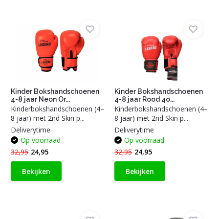
Kinder Bokshandschoenen
Kinder Bokshandschoenen
4-8 jaar Neon Or...
4-8 jaar Rood 4o...
Kinderbokshandschoenen (4–
Kinderbokshandschoenen (4–
8 jaar) met 2nd Skin p...
8 jaar) met 2nd Skin p...
Deliverytime
Deliverytime
Op voorraad
Op voorraad
32,95
24,95
32,95
24,95
Bekijken
Bekijken