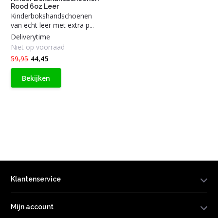
Rood 6oz Leer
Kinderbokshandschoenen
van echt leer met extra p...
Deliverytime
Niet op voorraad
59,95
44,45
Bekijken
Klantenservice
Mijn account