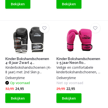
Bekijken
Bekijken
Kinder Bokshandschoenen
Kinder Bokshandschoenen
4-8 jaar Zwart 4...
1-5 jaar Neon Ro...
Kinderbokshandschoenen (4–
Veilige en comfortabele
8 jaar) met 2nd Skin p...
kinderbokshandschoenen, ...
Deliverytime
Deliverytime
Op voorraad
Niet op voorraad
32,95
24,95
29,95
22,95
Bekijken
Bekijken