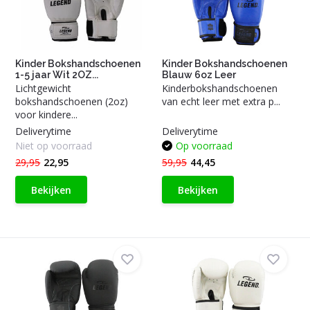
Kinder Bokshandschoenen
Kinder Bokshandschoenen
1-5 jaar Wit 2OZ...
Blauw 6oz Leer
Lichtgewicht
Kinderbokshandschoenen
bokshandschoenen (2oz)
van echt leer met extra p...
voor kindere...
Deliverytime
Deliverytime
Niet op voorraad
Op voorraad
29,95
22,95
59,95
44,45
Bekijken
Bekijken