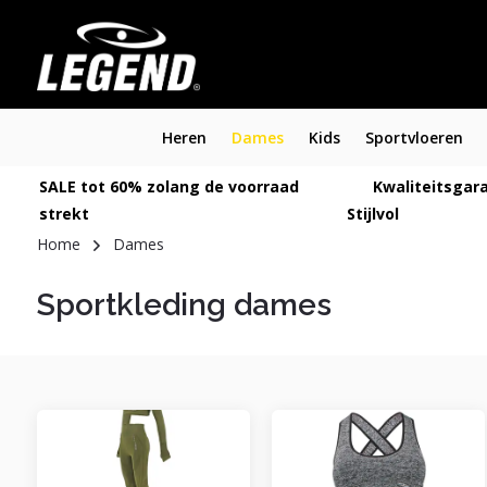
Heren
Dames
Kids
Sportvloeren
SALE tot 60% zolang de voorraad
Kwaliteitsgara
strekt
Stijlvol
Home
Dames
Sportkleding dames