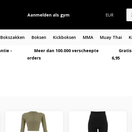
Aanmelden als gym
EUR
Bokszakken
Boksen
Kickboksen
MMA
Muay Thai
K
ntie -
Meer dan 100.000 verscheepte
Gratis
orders
6,95