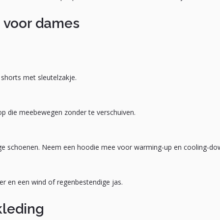
g voor dames
shorts met sleutelzakje.
top die meebewegen zonder te verschuiven.
vige schoenen. Neem een hoodie mee voor warming-up en cooling-do
yer en een wind of regenbestendige jas.
leding