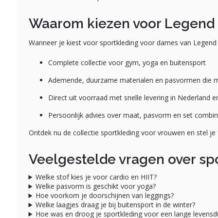
Waarom kiezen voor Legend 
Wanneer je kiest voor sportkleding voor dames van Legend S
Complete collectie voor gym, yoga en buitensport
Ademende, duurzame materialen en pasvormen die 
Direct uit voorraad met snelle levering in Nederland e
Persoonlijk advies over maat, pasvorm en set combin
Ontdek nu de collectie sportkleding voor vrouwen en stel je 
Veelgestelde vragen over sp
Welke stof kies je voor cardio en HIIT?
Welke pasvorm is geschikt voor yoga?
Hoe voorkom je doorschijnen van leggings?
Welke laagjes draag je bij buitensport in de winter?
Hoe was en droog je sportkleding voor een lange levensd