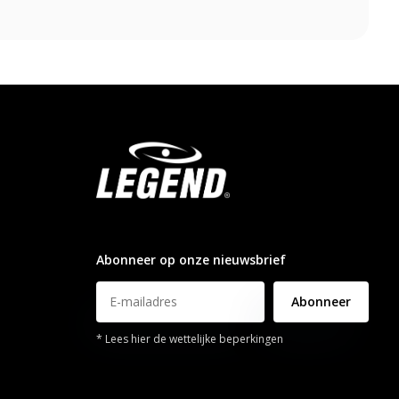
info@legendsports.nl
Abonneer op onze nieuwsbrief
Abonneer
* Lees hier de wettelijke beperkingen