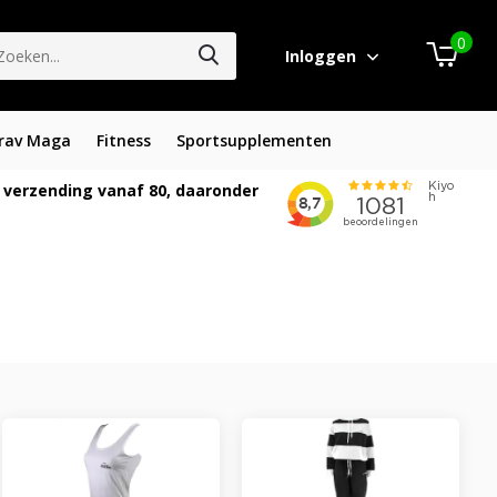
0
Inloggen
rav Maga
Fitness
Sportsupplementen
 verzending vanaf 80, daaronder