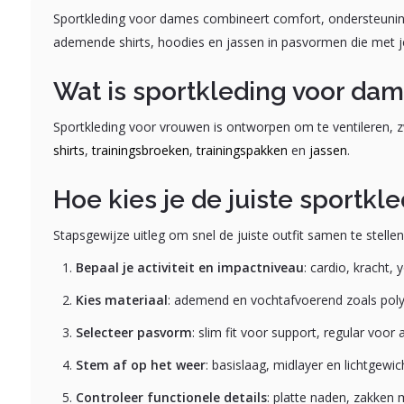
Sportkleding voor dames combineert comfort, ondersteuning e
ademende shirts, hoodies en jassen in pasvormen die met
Wat is sportkleding voor da
Sportkleding voor vrouwen is ontworpen om te ventileren, 
shirts
,
trainingsbroeken
,
trainingspakken
en
jassen
.
Hoe kies je de juiste sportkl
Stapsgewijze uitleg om snel de juiste outfit samen te stelle
Bepaal je activiteit en impactniveau
: cardio, kracht, 
Kies materiaal
: ademend en vochtafvoerend zoals poly
Selecteer pasvorm
: slim fit voor support, regular voor 
Stem af op het weer
: basislaag, midlayer en lichtgewi
Controleer functionele details
: platte naden, zakken me