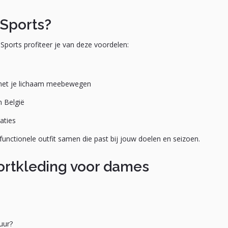
Sports?
ports profiteer je van deze voordelen:
met je lichaam meebewegen
n België
aties
functionele outfit samen die past bij jouw doelen en seizoen.
ortkleding voor dames
uur?