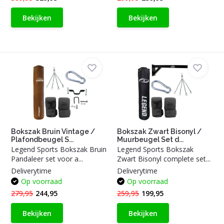
Bekijken
Bekijken
Bokszak Bruin Vintage /
Bokszak Zwart Bisonyl /
Plafondbeugel S...
Muurbeugel Set d...
Legend Sports Bokszak Bruin
Legend Sports Bokszak
Pandaleer set voor a...
Zwart Bisonyl complete set...
Deliverytime
Deliverytime
Op voorraad
Op voorraad
279,95
244,95
259,95
199,95
Bekijken
Bekijken