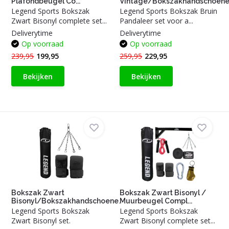
Plafondbeugel Co...
Vintage/Bokszakhandschoene.
Legend Sports Bokszak
Legend Sports Bokszak Bruin
Zwart Bisonyl complete set...
Pandaleer set voor a...
Deliverytime
Deliverytime
Op voorraad
Op voorraad
239,95
199,95
259,95
229,95
Bekijken
Bekijken
Bokszak Zwart
Bokszak Zwart Bisonyl /
Bisonyl/Bokszakhandschoene...
Muurbeugel Compl...
Legend Sports Bokszak
Legend Sports Bokszak
Zwart Bisonyl set.
Zwart Bisonyl complete set...