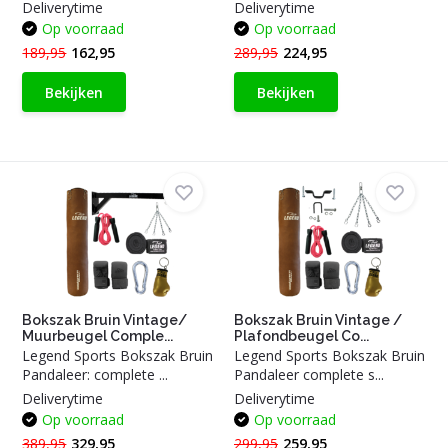
Deliverytime
Deliverytime
Op voorraad
Op voorraad
189,95
162,95
289,95
224,95
Bekijken
Bekijken
Bokszak Bruin Vintage/
Bokszak Bruin Vintage /
Muurbeugel Comple...
Plafondbeugel Co...
Legend Sports Bokszak Bruin
Legend Sports Bokszak Bruin
Pandaleer: complete ...
Pandaleer complete s...
Deliverytime
Deliverytime
Op voorraad
Op voorraad
389,95
329,95
299,95
259,95