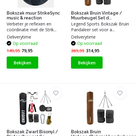
Bokszak muur StrikeSync
Bokszak Bruin Vintage /
music & reaction
Muurbeugel Set d...
Verbeter je reflexen en
Legend Sports Bokszak Bruin
coördinatie met de Strik...
Pandaleer set voor a...
Deliverytime
Deliverytime
Op voorraad
Op voorraad
149,95
79,95
369,95
314,95
Bekijken
Bekijken
Bokszak Zwart Bisonyl /
Bokszak Bruin