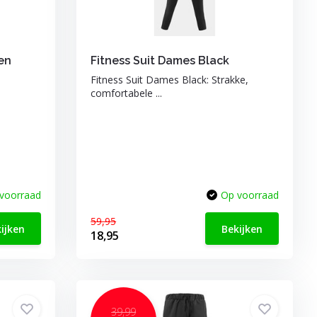
en
Fitness Suit Dames Black
Fitness Suit Dames Black: Strakke,
comfortabele ...
voorraad
Op voorraad
59,95
ijken
Bekijken
18,95
39,99