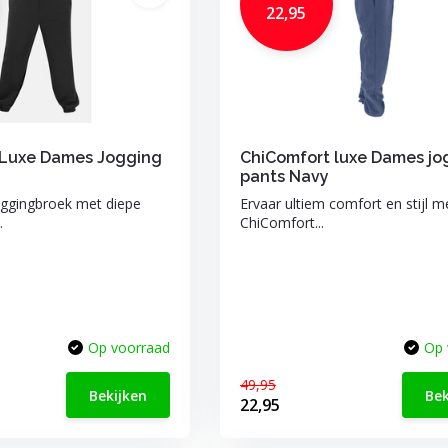
22,95
 Luxe Dames Jogging
ChiComfort luxe Dames jo
pants Navy
ggingbroek met diepe
Ervaar ultiem comfort en stijl m
.
ChiComfort...
Op voorraad
Op 
49,95
Bekijken
Bek
22,95