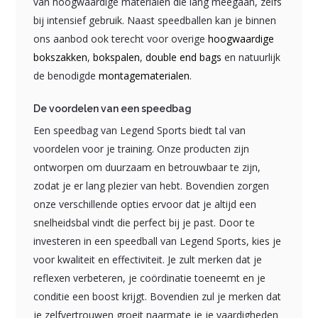
van hoogwaardige materialen die lang meegaan, zelfs
bij intensief gebruik. Naast speedballen kan je binnen
ons aanbod ook terecht voor overige
hoogwaardige
bokszakken
,
bokspalen
,
double end bags
en natuurlijk
de benodigde
montagematerialen
.
De voordelen van een speedbag
Een speedbag van Legend Sports biedt tal van
voordelen voor je training. Onze producten zijn
ontworpen om duurzaam en betrouwbaar te zijn,
zodat je er lang plezier van hebt. Bovendien zorgen
onze verschillende opties ervoor dat je altijd een
snelheidsbal vindt die perfect bij je past. Door te
investeren in een speedball van Legend Sports, kies je
voor kwaliteit en effectiviteit. Je zult merken dat je
reflexen verbeteren, je coördinatie toeneemt en je
conditie een boost krijgt. Bovendien zul je merken dat
je zelfvertrouwen groeit naarmate je je vaardigheden