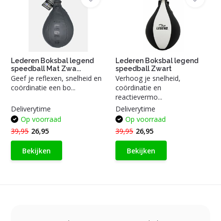
Lederen Boksbal legend
Lederen Boksbal legend
speedball Mat Zwa...
speedball Zwart
Geef je reflexen, snelheid en
Verhoog je snelheid,
coördinatie een bo...
coördinatie en
reactievermo...
Deliverytime
Deliverytime
Op voorraad
Op voorraad
39,95
26,95
39,95
26,95
Bekijken
Bekijken