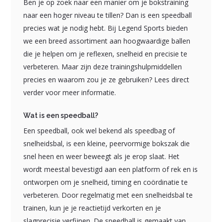
Ben je op zoek naar een manier om je bokstraining
naar een hoger niveau te tillen? Dan is een speedball
precies wat je nodig hebt. Bij Legend Sports bieden
we een breed assortiment aan hoogwaardige ballen
die je helpen om je reflexen, snelheid en precisie te
verbeteren. Maar zijn deze trainingshulpmiddellen
precies en waarom zou je ze gebruiken? Lees direct
verder voor meer informatie.
Wat is een speedball?
Een speedball, ook wel bekend als speedbag of
snelheidsbal, is een kleine, peervormige bokszak die
snel heen en weer beweegt als je erop slaat. Het
wordt meestal bevestigd aan een platform of rek en is
ontworpen om je snelheid, timing en coördinatie te
verbeteren. Door regelmatig met een snelheidsbal te
trainen, kun je je reactietijd verkorten en je
slagprecisie verfijnen. De speedball is gemaakt van