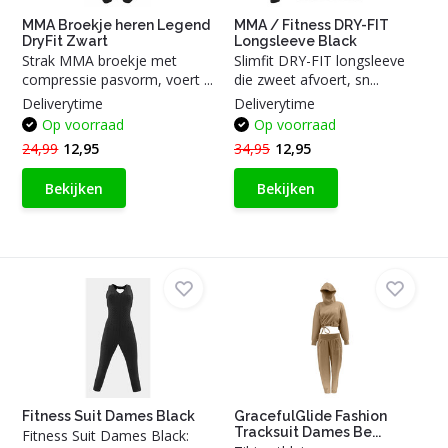
MMA Broekje heren Legend
MMA / Fitness DRY-FIT
DryFit Zwart
Longsleeve Black
Strak MMA broekje met
Slimfit DRY-FIT longsleeve
compressie pasvorm, voert ...
die zweet afvoert, sn...
Deliverytime
Deliverytime
Op voorraad
Op voorraad
24,99
12,95
34,95
12,95
Bekijken
Bekijken
Fitness Suit Dames Black
GracefulGlide Fashion
Tracksuit Dames Be...
Fitness Suit Dames Black: