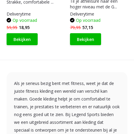
Til je athleisure naar een
Strakke, comfortabele ...
hoger niveau met de G...
Deliverytime
Deliverytime
Op voorraad
Op voorraad
59,95
18,95
79,95
57,15
Bekijken
Bekijken
Als je serieus bezig bent met fitness, weet je dat de
juiste fitness kleding een wereld van verschil kan
maken. Goede kleding helpt je om comfortabel te
trainen, je prestaties te verbeteren en er natuurlijk ook
nog eens goed uit te zien. Bij Legend Sports bieden
we een uitgebreid assortiment aan kleding dat
speciaal is ontworpen om je te ondersteunen bij al je