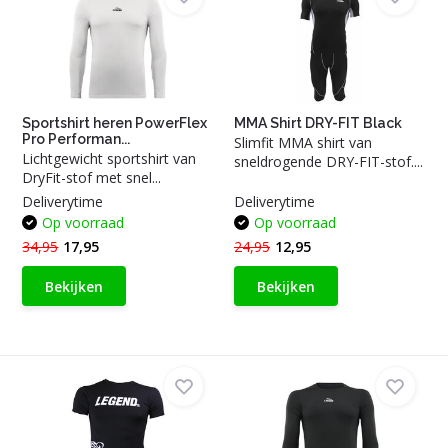
Sportshirt heren PowerFlex
MMA Shirt DRY-FIT Black
Pro Performan...
Slimfit MMA shirt van
Lichtgewicht sportshirt van
sneldrogende DRY-FIT-stof....
DryFit-stof met snel...
Deliverytime
Deliverytime
Op voorraad
Op voorraad
34,95
17,95
24,95
12,95
Bekijken
Bekijken