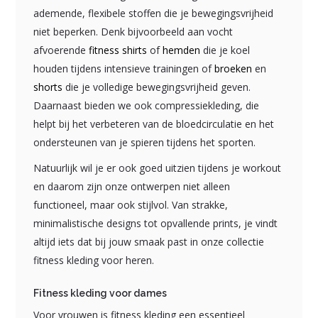
ademende, flexibele stoffen die je bewegingsvrijheid
niet beperken. Denk bijvoorbeeld aan vocht
afvoerende
fitness shirts
of
hemden
die je koel
houden tijdens intensieve trainingen of
broeken
en
shorts
die je volledige bewegingsvrijheid geven.
Daarnaast bieden we ook compressiekleding, die
helpt bij het verbeteren van de bloedcirculatie en het
ondersteunen van je spieren tijdens het sporten.
Natuurlijk wil je er ook goed uitzien tijdens je workout
en daarom zijn onze ontwerpen niet alleen
functioneel, maar ook stijlvol. Van strakke,
minimalistische designs tot opvallende prints, je vindt
altijd iets dat bij jouw smaak past in onze collectie
fitness kleding voor heren.
Fitness kleding voor dames
Voor vrouwen is fitness kleding een essentieel