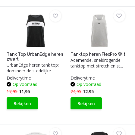
Tank Top UrbanEdge heren
Tanktop heren FlexPro Wit
zwart
Ademende, sneldrogende
UrbanEdge heren tank top:
tanktop met stretch en st...
domineer de stedelijke...
Deliverytime
Deliverytime
Op voorraad
Op voorraad
17,95
11,95
24,95
12,95
Bekijken
Bekijken