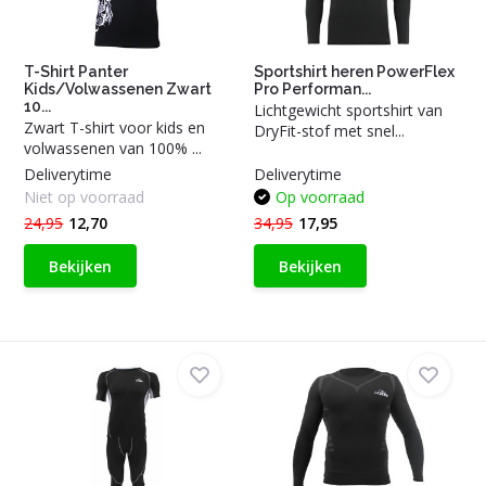
T-Shirt Panter
Sportshirt heren PowerFlex
Kids/Volwassenen Zwart
Pro Performan...
10...
Lichtgewicht sportshirt van
Zwart T-shirt voor kids en
DryFit-stof met snel...
volwassenen van 100% ...
Deliverytime
Deliverytime
Niet op voorraad
Op voorraad
24,95
12,70
34,95
17,95
Bekijken
Bekijken