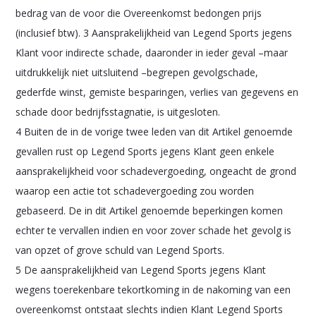
bedrag van de voor die Overeenkomst bedongen prijs
(inclusief btw). 3 Aansprakelijkheid van Legend Sports jegens
Klant voor indirecte schade, daaronder in ieder geval –maar
uitdrukkelijk niet uitsluitend –begrepen gevolgschade,
gederfde winst, gemiste besparingen, verlies van gegevens en
schade door bedrijfsstagnatie, is uitgesloten.
4 Buiten de in de vorige twee leden van dit Artikel genoemde
gevallen rust op Legend Sports jegens Klant geen enkele
aansprakelijkheid voor schadevergoeding, ongeacht de grond
waarop een actie tot schadevergoeding zou worden
gebaseerd. De in dit Artikel genoemde beperkingen komen
echter te vervallen indien en voor zover schade het gevolg is
van opzet of grove schuld van Legend Sports.
5 De aansprakelijkheid van Legend Sports jegens Klant
wegens toerekenbare tekortkoming in de nakoming van een
overeenkomst ontstaat slechts indien Klant Legend Sports