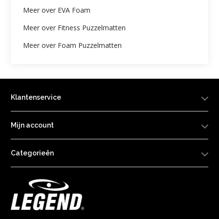
Meer over EVA Foam
Meer over Fitness Puzzelmatten
Meer over Foam Puzzelmatten
Klantenservice
Mijn account
Categorieën