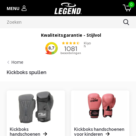
0
MENU
Meer dan 100.000 verscheepte orders
Home
Kickboks spullen
Kickboks
Kickboks handschoenen
handschoenen
voor kinderen