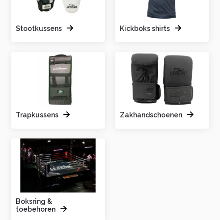
Stootkussens
Kickboks shirts
Trapkussens
Zakhandschoenen
Boksring &
toebehoren