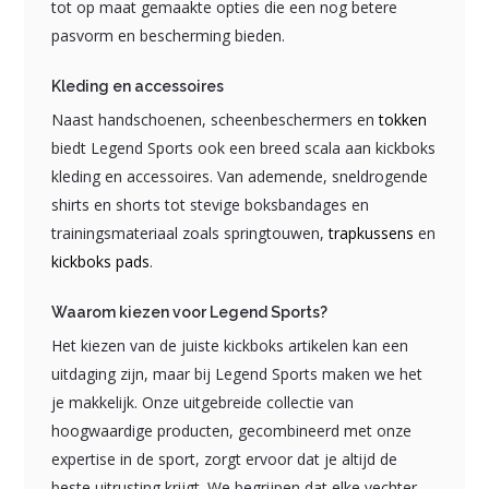
tot op maat gemaakte opties die een nog betere
pasvorm en bescherming bieden.
Kleding en accessoires
Naast handschoenen, scheenbeschermers en
tokken
biedt Legend Sports ook een breed scala aan kickboks
kleding en accessoires. Van ademende, sneldrogende
shirts en shorts tot stevige boksbandages en
trainingsmateriaal zoals springtouwen,
trapkussens
en
kickboks pads
.
Waarom kiezen voor Legend Sports?
Het kiezen van de juiste kickboks artikelen kan een
uitdaging zijn, maar bij Legend Sports maken we het
je makkelijk. Onze uitgebreide collectie van
hoogwaardige producten, gecombineerd met onze
expertise in de sport, zorgt ervoor dat je altijd de
beste uitrusting krijgt. We begrijpen dat elke vechter