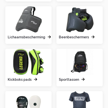
Lichaamsbescherming
Beenbeschermers
Kickboks pads
Sporttassen