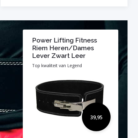
Power Lifting Fitness
Riem Heren/Dames
Lever Zwart Leer
Top kwaliteit van Legend
39,95