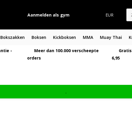
Aanmelden als gym
EUR
Bokszakken
Boksen
Kickboksen
MMA
Muay Thai
K
ntie -
Meer dan 100.000 verscheepte
Gratis
orders
6,95
.