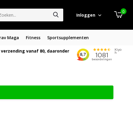
0
Inloggen
rav Maga
Fitness
Sportsupplementen
 verzending vanaf 80, daaronder