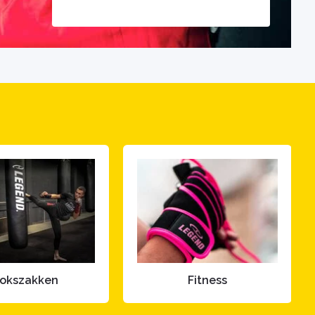
okszakken
Fitness