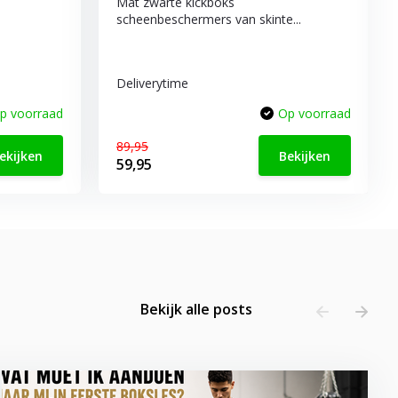
Mat zwarte kickboks
scheenbeschermers van skinte...
Deliverytime
p voorraad
Op voorraad
89,95
ekijken
Bekijken
59,95
Bekijk alle posts