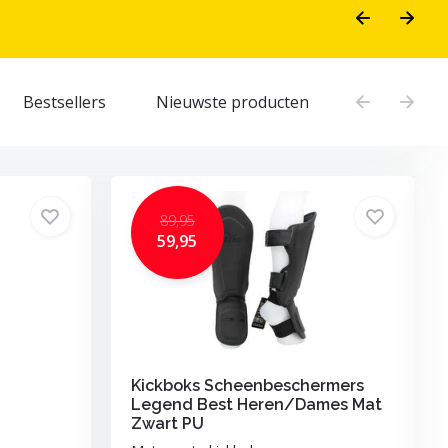
Bestsellers
Nieuwste producten
89,95
59,95
Kickboks Scheenbeschermers
Legend Best Heren/Dames Mat
Zwart PU