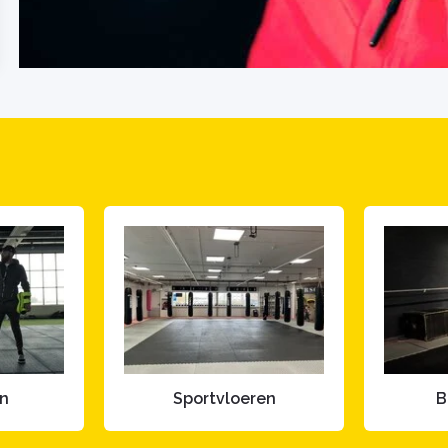
en
Sportvloeren
B