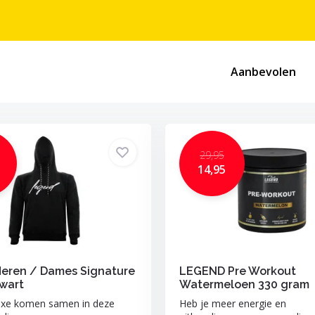
Aanbevolen
29,95
14,95
Heren / Dames Signature
LEGEND Pre Workout
wart
Watermeloen 330 gram
luxe komen samen in deze
Heb je meer energie en