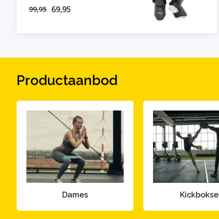
69,95
99,95
Productaanbod
Dames
Kickboks