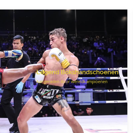
Legend Bokshandschoenen
Aangeraden door wereldkampioenen