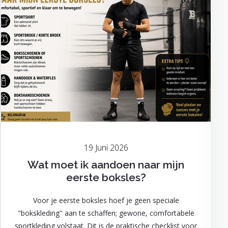
19 Juni 2026
Wat moet ik aandoen naar mijn
eerste boksles?
Voor je eerste boksles hoef je geen speciale
"bokskleding" aan te schaffen; gewone, comfortabele
sportkleding volstaat. Dit is de praktische checklist voor