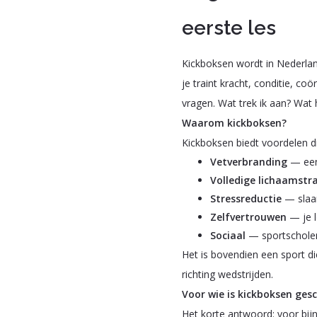
eerste les
Kickboksen wordt in Nederlan
je traint kracht, conditie, co
vragen. Wat trek ik aan? Wat 
Waarom kickboksen?
Kickboksen biedt voordelen d
Vetverbranding
— een
Volledige lichaamstr
Stressreductie
— slaa
Zelfvertrouwen
— je l
Sociaal
— sportschole
Het is bovendien een sport di
richting wedstrijden.
Voor wie is kickboksen gesc
Het korte antwoord: voor bijn