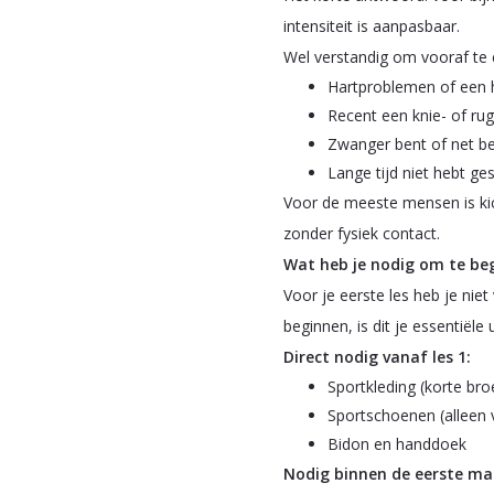
intensiteit is aanpasbaar.
Wel verstandig om vooraf te ch
Hartproblemen of een 
Recent een knie- of ru
Zwanger bent of net be
Lange tijd niet hebt ge
Voor de meeste mensen is kic
zonder fysiek contact.
Wat heb je nodig om te beg
Voor je eerste les heb je niet
beginnen, is dit je essentiële u
Direct nodig vanaf les 1:
Sportkleding (korte broe
Sportschoenen (alleen 
Bidon en handdoek
Nodig binnen de eerste ma