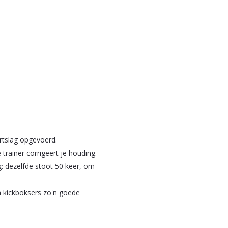
rtslag opgevoerd.
trainer corrigeert je houding.
: dezelfde stoot 50 keer, om
m kickboksers zo'n goede