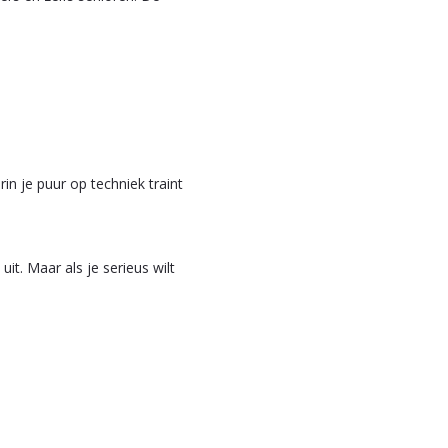
n je puur op techniek traint
uit. Maar als je serieus wilt