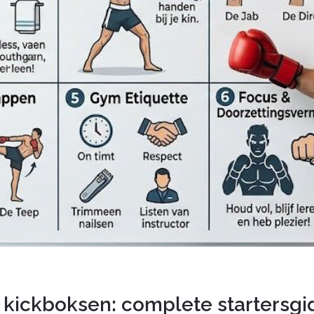
kickboksen: complete startersgid