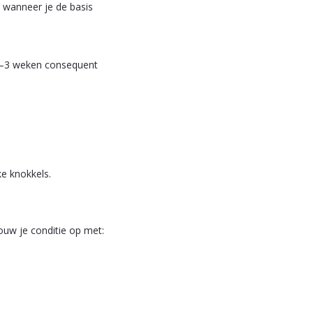
 wanneer je de basis
a 2–3 weken consequent
ke knokkels.
ouw je conditie op met: