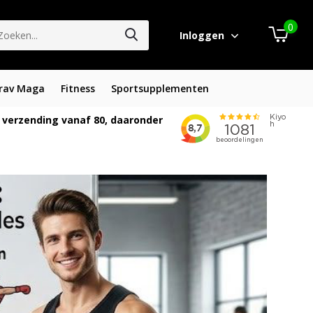
0
Inloggen
rav Maga
Fitness
Sportsupplementen
 verzending vanaf 80, daaronder