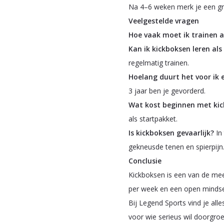
Na 4–6 weken merk je een gro
Veelgestelde vragen
Hoe vaak moet ik trainen a
Kan ik kickboksen leren als 
regelmatig trainen.
Hoelang duurt het voor ik 
3 jaar ben je gevorderd.
Wat kost beginnen met ki
als startpakket.
Is kickboksen gevaarlijk?
In
gekneusde tenen en spierpijn
Conclusie
Kickboksen is een van de mees
per week en een open mindset
Bij Legend Sports vind je al
voor wie serieus wil doorgroe