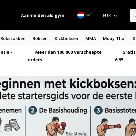
Aanmelden als gym
EUR
Bokszakken
Boksen
Kickboksen
MMA
Muay Thai
K
ntie -
Meer dan 100.000 verscheepte
Gratis
orders
6,95