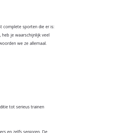
 complete sporten die er is:
 heb je waarschijnlijk veel
ntwoorden we ze allemaal.
itie tot serieus trainen
ers en zelfs senioren. De