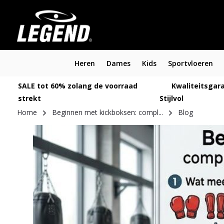
Heren
Dames
Kids
Sportvloeren
SALE tot 60% zolang de voorraad
Kwaliteitsgara
strekt
Stijlvol
Home
Beginnen met kickboksen: compl...
Blog