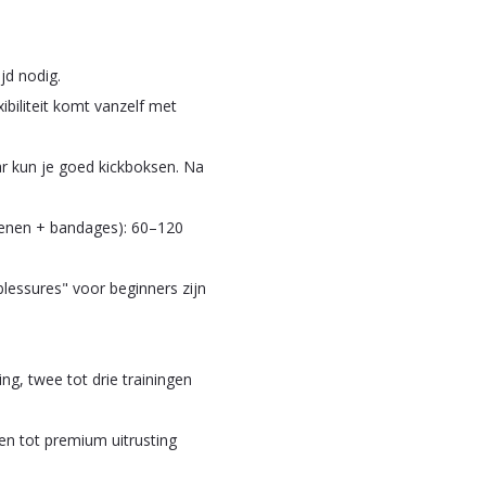
ijd nodig.
xibiliteit komt vanzelf met
r kun je goed kickboksen. Na
oenen + bandages): 60–120
lessures" voor beginners zijn
ng, twee tot drie trainingen
en tot premium uitrusting