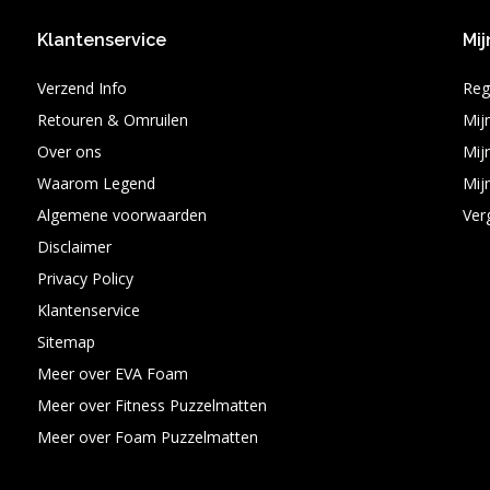
Klantenservice
Mij
Verzend Info
Reg
Retouren & Omruilen
Mij
Over ons
Mijn
Waarom Legend
Mijn
Algemene voorwaarden
Ver
Disclaimer
Privacy Policy
Klantenservice
Sitemap
Meer over EVA Foam
Meer over Fitness Puzzelmatten
Meer over Foam Puzzelmatten