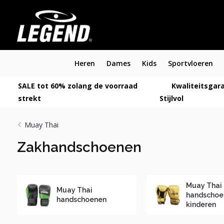
Heren
Dames
Kids
Sportvloeren
SALE tot 60% zolang de voorraad
Kwaliteitsgara
strekt
Stijlvol
Muay Thai
Zakhandschoenen
Muay Thai
Muay Thai
handschoe
handschoenen
kinderen