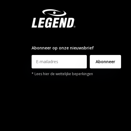
info@legendsports.nl
Abonneer op onze nieuwsbrief
Abonneer
* Lees hier de wettelijke beperkingen