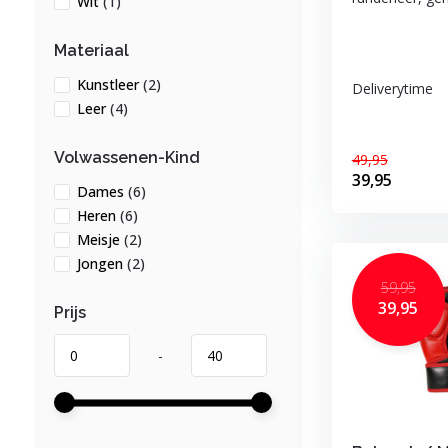
Wit
(1)
Materiaal
Kunstleer
(2)
Deliverytime
Leer
(4)
Volwassenen-Kind
49,95
39,95
Dames
(6)
Heren
(6)
Meisje
(2)
Jongen
(2)
59,95
39,95
Prijs
-