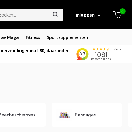
0
Inloggen
rav Maga
Fitness
Sportsupplementen
 verzending vanaf 80, daaronder
Beenbeschermers
Bandages