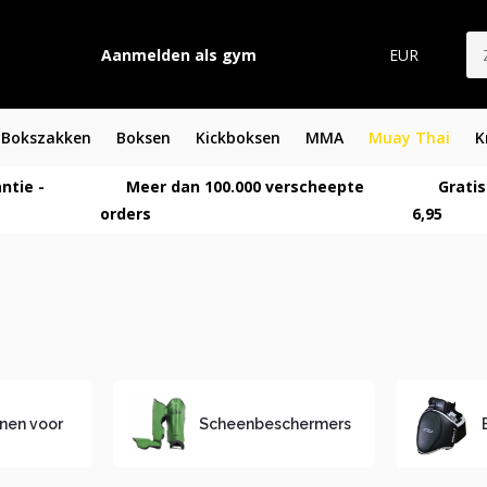
Aanmelden als gym
EUR
Bokszakken
Boksen
Kickboksen
MMA
Muay Thai
K
ntie -
Meer dan 100.000 verscheepte
Gratis
orders
6,95
nen voor
Scheenbeschermers