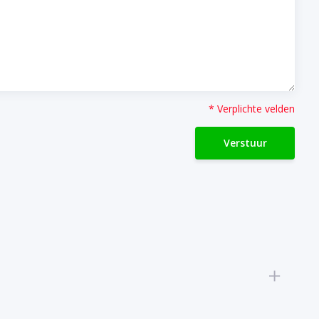
* Verplichte velden
Verstuur