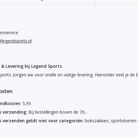
ervice
@legendsports.nl
& Levering bij Legend Sports
ports zorgen we voor snelle en veilige levering. Hieronder vind je de 
osten
endkosten
: 5,95
s verzending
: Bij bestellingen boven de 70,-
s verzenden geldt niet voor categoriën:
bokszakken, sportvloeren 