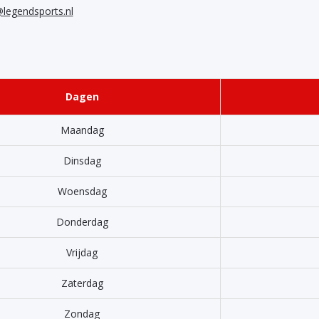
@legendsports.nl
Dagen
Maandag
Dinsdag
Woensdag
Donderdag
Vrijdag
Zaterdag
Zondag