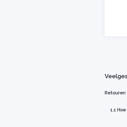
Veelges
Retouren
1.1 Hoe