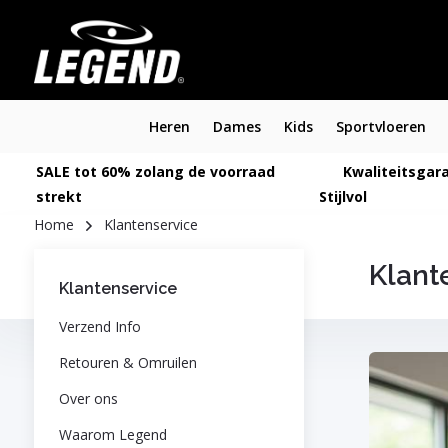
Heren
Dames
Kids
Sportvloeren
SALE tot 60% zolang de voorraad
Kwaliteitsgara
strekt
Stijlvol
Home
Klantenservice
Klant
Klantenservice
Verzend Info
Retouren & Omruilen
Over ons
Waarom Legend