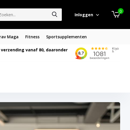
0
Inloggen
rav Maga
Fitness
Sportsupplementen
 verzending vanaf 80, daaronder