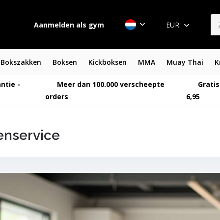
Aanmelden als gym
EUR
Bokszakken
Boksen
Kickboksen
MMA
Muay Thai
K
ntie -
Meer dan 100.000 verscheepte
Gratis
orders
6,95
enservice