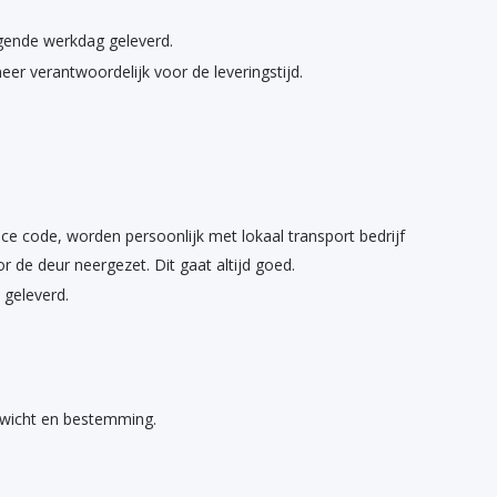
gende werkdag geleverd.
eer verantwoordelijk voor de leveringstijd.
ace code, worden persoonlijk met lokaal transport bedrijf
or de deur neergezet. Dit gaat altijd goed.
geleverd.
gewicht en bestemming.