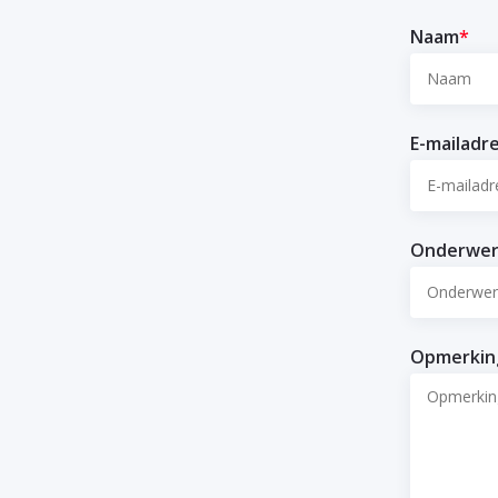
Naam
*
E-mailadr
Onderwe
Opmerkin