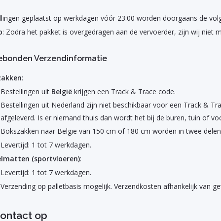
llingen geplaatst op werkdagen vóór 23:00 worden doorgaans de vol
p
: Zodra het pakket is overgedragen aan de vervoerder, zijn wij niet m
ebonden Verzendinformatie
zakken
:
Bestellingen uit
België
krijgen een Track & Trace code.
Bestellingen uit Nederland zijn niet beschikbaar voor een Track & Tr
afgeleverd. Is er niemand thuis dan wordt het bij de buren, tuin of vo
Bokszakken naar België van 150 cm of 180 cm worden in twee delen 
Levertijd: 1 tot 7 werkdagen.
lmatten (sportvloeren)
:
Levertijd: 1 tot 7 werkdagen.
Verzending op palletbasis mogelijk. Verzendkosten afhankelijk van 
ontact op