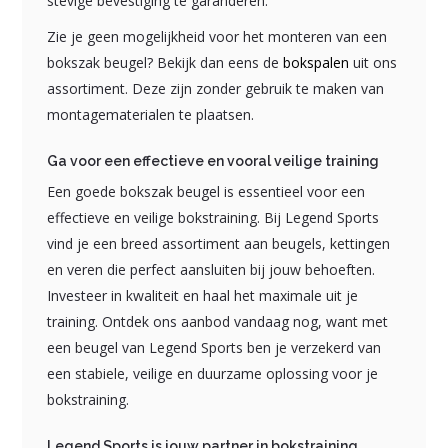
stevige bevestiging te garanderen.
Zie je geen mogelijkheid voor het monteren van een
bokszak beugel? Bekijk dan eens de
bokspalen
uit ons
assortiment. Deze zijn zonder gebruik te maken van
montagematerialen te plaatsen.
Ga voor een effectieve en vooral veilige training
Een goede bokszak beugel is essentieel voor een
effectieve en veilige bokstraining. Bij Legend Sports
vind je een breed assortiment aan beugels, kettingen
en veren die perfect aansluiten bij jouw behoeften.
Investeer in kwaliteit en haal het maximale uit je
training. Ontdek ons aanbod vandaag nog, want met
een beugel van Legend Sports ben je verzekerd van
een stabiele, veilige en duurzame oplossing voor je
bokstraining.
Legend Sports is jouw partner in bokstraining