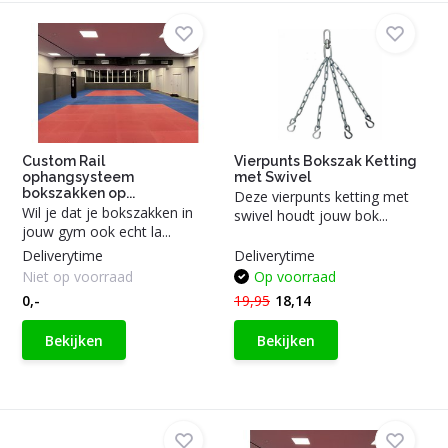
Custom Rail
Vierpunts Bokszak Ketting
ophangsysteem
met Swivel
bokszakken op...
Deze vierpunts ketting met
Wil je dat je bokszakken in
swivel houdt jouw bok...
jouw gym ook echt la...
Deliverytime
Deliverytime
Niet op voorraad
Op voorraad
0,-
19,95
18,14
Bekijken
Bekijken