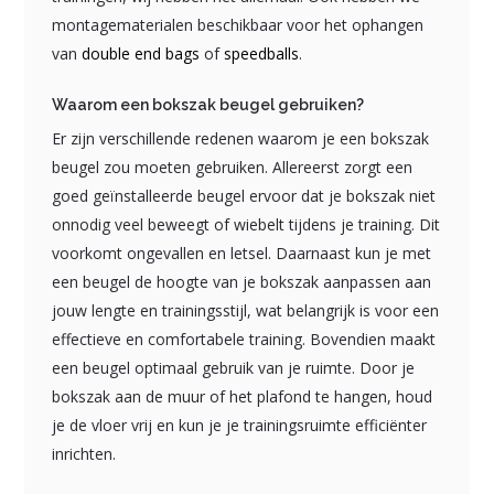
montagematerialen beschikbaar voor het ophangen
van
double end bags
of
speedballs
.
Waarom een bokszak beugel gebruiken?
Er zijn verschillende redenen waarom je een bokszak
beugel zou moeten gebruiken. Allereerst zorgt een
goed geïnstalleerde beugel ervoor dat je bokszak niet
onnodig veel beweegt of wiebelt tijdens je training. Dit
voorkomt ongevallen en letsel. Daarnaast kun je met
een beugel de hoogte van je bokszak aanpassen aan
jouw lengte en trainingsstijl, wat belangrijk is voor een
effectieve en comfortabele training. Bovendien maakt
een beugel optimaal gebruik van je ruimte. Door je
bokszak aan de muur of het plafond te hangen, houd
je de vloer vrij en kun je je trainingsruimte efficiënter
inrichten.