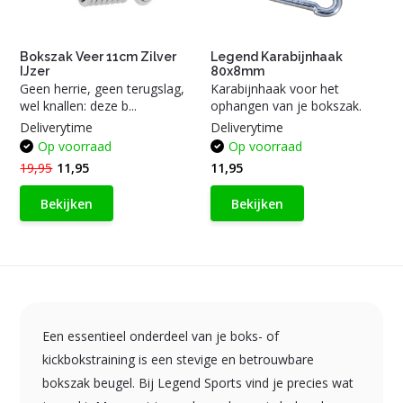
Bokszak Veer 11cm Zilver
Legend Karabijnhaak
IJzer
80x8mm
Geen herrie, geen terugslag,
Karabijnhaak voor het
wel knallen: deze b...
ophangen van je bokszak.
Deliverytime
Deliverytime
Op voorraad
Op voorraad
19,95
11,95
11,95
Bekijken
Bekijken
Een essentieel onderdeel van je boks- of
kickbokstraining is een stevige en betrouwbare
bokszak beugel. Bij Legend Sports vind je precies wat