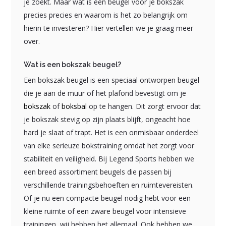
je zoekt. Maar wat is een beugel voor je bokszak
precies precies en waarom is het zo belangrijk om
hierin te investeren? Hier vertellen we je graag meer
over.
Wat is een bokszak beugel?
Een bokszak beugel is een speciaal ontworpen beugel
die je aan de muur of het plafond bevestigt om je
bokszak
of
boksbal
op te hangen. Dit zorgt ervoor dat
je bokszak stevig op zijn plaats blijft, ongeacht hoe
hard je slaat of trapt. Het is een onmisbaar onderdeel
van elke serieuze bokstraining omdat het zorgt voor
stabiliteit en veiligheid. Bij Legend Sports hebben we
een breed assortiment beugels die passen bij
verschillende trainingsbehoeften en ruimtevereisten.
Of je nu een compacte beugel nodig hebt voor een
kleine ruimte of een zware beugel voor intensieve
trainingen, wij hebben het allemaal. Ook hebben we