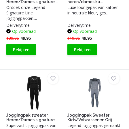
Heren/Dames signature ...
heren/dames ka...
Ontdek onze Legend
Luxe loungepak van katoen
Signature Line
in neutrale kleur, ges...
joggingpakken....
Deliverytime
Deliverytime
Op voorraad
Op voorraad
139,95
49,95
119,95
49,95
Bekijken
Bekijken
Joggingpak sweater
Joggingpak Sweater
Heren/Dames signature...
Kids/Volwassenen Grij...
Superzacht joggingpak van
Legend joggingpak gemaakt