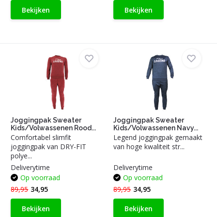
Bekijken
Bekijken
Joggingpak Sweater
Joggingpak Sweater
Kids/Volwassenen Rood...
Kids/Volwassenen Navy...
Comfortabel slimfit
Legend joggingpak gemaakt
joggingpak van DRY-FIT
van hoge kwaliteit str...
polye...
Deliverytime
Deliverytime
Op voorraad
Op voorraad
89,95
34,95
89,95
34,95
Bekijken
Bekijken