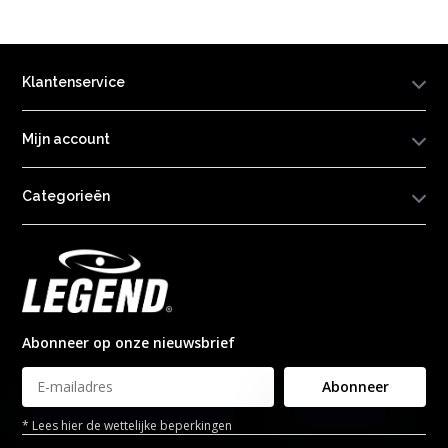
Klantenservice
Mijn account
Categorieën
Abonneer op onze nieuwsbrief
Abonneer
* Lees hier de wettelijke beperkingen