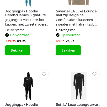
Joggingpak Hoodie
Sweater LA Luxe Lounge
Heren/Dames Signature ...
half zip Beige he...
Joggingpak van 100% bio
Comfortabele katoenen
katoen, met zweetafvoere...
sweater met halve ritsslui...
Deliverytime
Deliverytime
Op voorraad
Op voorraad
139,95
69,95
64,95
24,95
Bekijken
Bekijken
Joggingpak Hoodie
Suit LA Luxe Lounge zwart