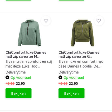
ChiComfort luxe Dames
ChiComfort luxe Dames
half zip sweater M...
half zip sweater G...
Ervaar ultiem comfort en stijl
Ervaar luxe en comfort met
met deze Luxe Hoo...
deze Dames Hoodie. De...
Deliverytime
Deliverytime
Op voorraad
Op voorraad
49,95
22,95
49,95
22,95
Bekijken
Bekijken