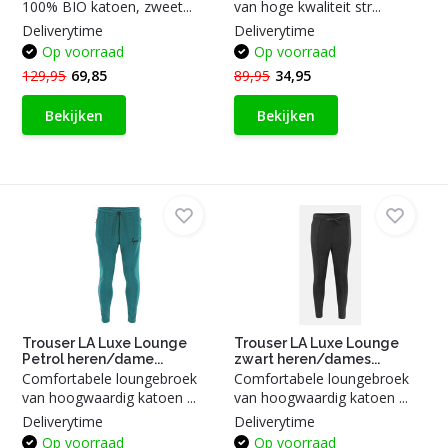
100% BIO katoen, zweet...
van hoge kwaliteit str...
Deliverytime
Deliverytime
Op voorraad
Op voorraad
129,95
69,85
89,95
34,95
Bekijken
Bekijken
Trouser LA Luxe Lounge
Trouser LA Luxe Lounge
Petrol heren/dame...
zwart heren/dames...
Comfortabele loungebroek
Comfortabele loungebroek
van hoogwaardig katoen ...
van hoogwaardig katoen ...
Deliverytime
Deliverytime
Op voorraad
Op voorraad