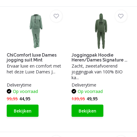
ChiComfort luxe Dames
Joggingpak Hoodie
jogging suit Mint
Heren/Dames Signature ...
Ervaar luxe en comfort met
Zacht, zweetafvoerend
het deze Luxe Dames J...
joggingpak van 100% BIO
ka...
Deliverytime
Deliverytime
Op voorraad
Op voorraad
99,95
44,95
139,95
49,95
Bekijken
Bekijken