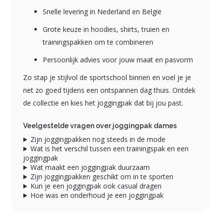
Snelle levering in Nederland en België
Grote keuze in hoodies, shirts, truien en
trainingspakken om te combineren
Persoonlijk advies voor jouw maat en pasvorm
Zo stap je stijlvol de sportschool binnen en voel je je
net zo goed tijdens een ontspannen dag thuis. Ontdek
de collectie en kies het joggingpak dat bij jou past.
Veelgestelde vragen over joggingpak dames
Zijn joggingpakken nog steeds in de mode
Wat is het verschil tussen een trainingspak en een
joggingpak
Wat maakt een joggingpak duurzaam
Zijn joggingpakken geschikt om in te sporten
Kun je een joggingpak ook casual dragen
Hoe was en onderhoud je een joggingpak