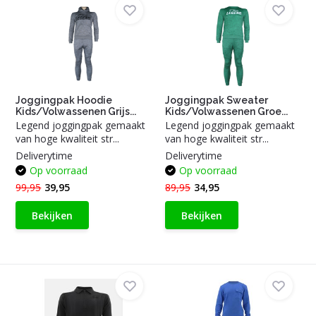
Joggingpak Hoodie
Joggingpak Sweater
Kids/Volwassenen Grijs...
Kids/Volwassenen Groe...
Legend joggingpak gemaakt
Legend joggingpak gemaakt
van hoge kwaliteit str...
van hoge kwaliteit str...
Deliverytime
Deliverytime
Op voorraad
Op voorraad
99,95
39,95
89,95
34,95
Bekijken
Bekijken