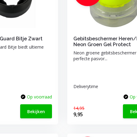
Guard Bitje Zwart
Gebitsbeschermer Heren
Neon Groen Gel Protect
rd Bitje biedt ultieme
Neon groene gebitsbeschermer
perfecte pasvor...
Deliverytime
Op voorraad
Op 
14,95
Bekijken
Bek
9,95