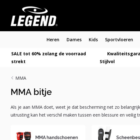
Heren
Dames
Kids
Sportvloeren
SALE tot 60% zolang de voorraad
Kwaliteitsgara
strekt
Stijlvol
MMA
MMA bitje
Als je aan MMA doet, weet je dat bescherming net zo belangrijk 
uitrusting kan het verschil maken tussen een blessure en veilig 
MMA handschoenen
Scheenbes