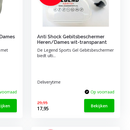
/Dames
Anti Shock Gebitsbeschermer
Heren/Dames wit-transparant
 met
De Legend Sports Gel Gebitsbeschermer
biedt ulti...
Deliverytime
voorraad
Op voorraad
29,95
ijken
Bekijken
17,95