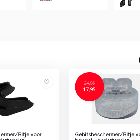
24,95
17,95
ermer/Bitje voor
Gebitsbeschermer/Bitje v