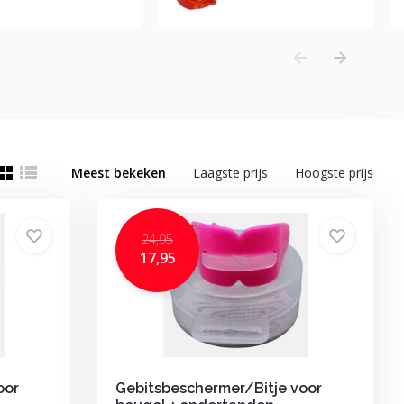
Meest bekeken
Laagste prijs
Hoogste prijs
24,95
17,95
oor
Gebitsbeschermer/Bitje voor