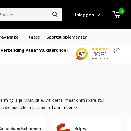
0
Inloggen
rav Maga
Fitness
Sportsupplementen
 verzending vanaf 80, daaronder
herming is je MMA bitje. Dit kleine, maar onmisbare stuk
es die niet alleen je tanden
Toon meer
Binnenhandschoenen
Bitjes