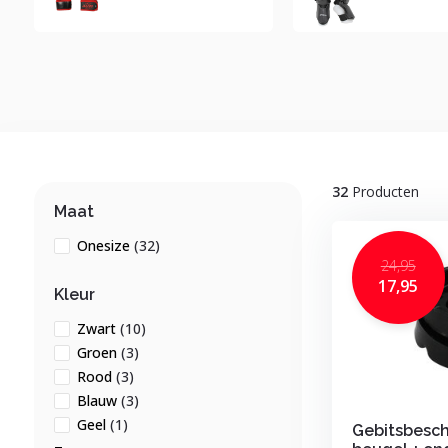
32
Producten
Maat
Onesize
(32)
24,95
17,95
Kleur
Zwart
(10)
Groen
(3)
Rood
(3)
Blauw
(3)
Geel
(1)
Gebitsbesch