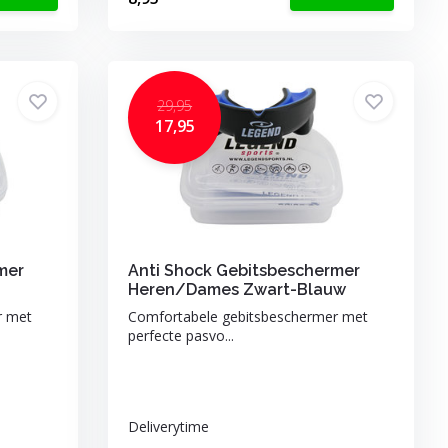
29,95
17,95
mer
Anti Shock Gebitsbeschermer
Heren/Dames Zwart-Blauw
r met
Comfortabele gebitsbeschermer met
perfecte pasvo...
Deliverytime