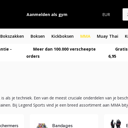
Aanmelden als gym
EUR
Bokszakken
Boksen
Kickboksen
MMA
Muay Thai
K
ntie -
Meer dan 100.000 verscheepte
Gratis
orders
6,95
is als je techniek. Een van de meest cruciale onderdelen van je besc
trainen. Bij Legend Sports vind je een breed assortiment aan MMA bitj
chermers
Bandages