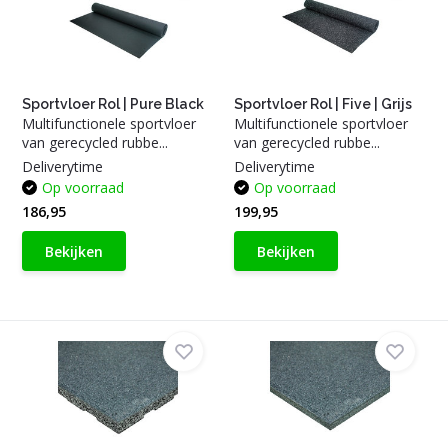
Sportvloer Rol | Pure Black
Sportvloer Rol | Five | Grijs
Multifunctionele sportvloer
Multifunctionele sportvloer
van gerecycled rubbe...
van gerecycled rubbe...
Deliverytime
Deliverytime
Op voorraad
Op voorraad
186,95
199,95
Bekijken
Bekijken