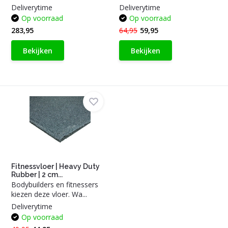
Deliverytime
Deliverytime
Op voorraad
Op voorraad
283,95
64,95
59,95
Bekijken
Bekijken
Fitnessvloer | Heavy Duty
Rubber | 2 cm...
Bodybuilders en fitnessers
kiezen deze vloer. Wa...
Deliverytime
Op voorraad