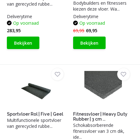
Bodybuilders en fitnessers
van gerecycled rubbe...
kiezen deze vloer. Wa...
Deliverytime
Deliverytime
Op voorraad
Op voorraad
283,95
69,95
69,95
Bekijken
Bekijken
Sportvloer Rol | Five | Geel
Fitnessvloer | Heavy Duty
Rubber | 3 cm ...
Multifunctionele sportvloer
Schokabsorberende
van gerecycled rubbe...
fitnessvloer van 3 cm dik,
ide...