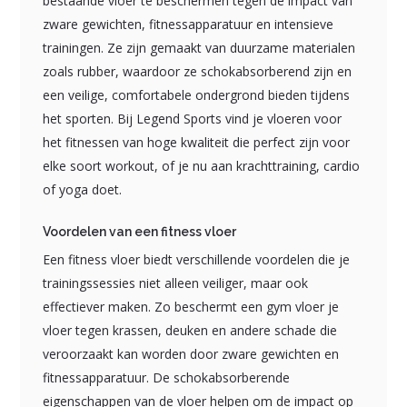
bestaande vloer te beschermen tegen de impact van
zware gewichten, fitnessapparatuur en intensieve
trainingen. Ze zijn gemaakt van duurzame materialen
zoals rubber, waardoor ze schokabsorberend zijn en
een veilige, comfortabele ondergrond bieden tijdens
het sporten. Bij Legend Sports vind je vloeren voor
het fitnessen van hoge kwaliteit die perfect zijn voor
elke soort workout, of je nu aan krachttraining, cardio
of yoga doet.
Voordelen van een fitness vloer
Een fitness vloer biedt verschillende voordelen die je
trainingssessies niet alleen veiliger, maar ook
effectiever maken. Zo beschermt een gym vloer je
vloer tegen krassen, deuken en andere schade die
veroorzaakt kan worden door zware gewichten en
fitnessapparatuur. De schokabsorberende
eigenschappen van de vloer helpen om de impact op