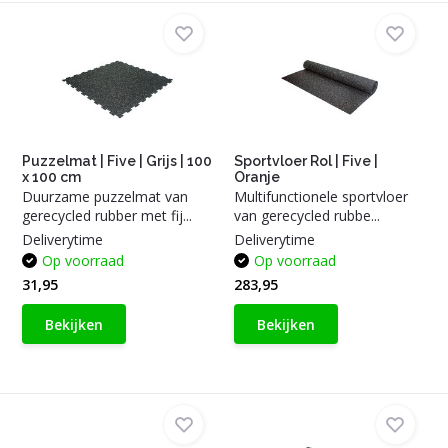
Puzzelmat | Five | Grijs | 100
Sportvloer Rol | Five |
x 100 cm
Oranje
Duurzame puzzelmat van
Multifunctionele sportvloer
gerecycled rubber met fij...
van gerecycled rubbe...
Deliverytime
Deliverytime
Op voorraad
Op voorraad
31,95
283,95
Bekijken
Bekijken