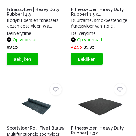
Fitnessvloer | Heavy Duty
Fitnessvloer | Heavy Duty
Rubber | 4,3 ...
Rubber | 1,5 c...
Bodybuilders en fitnessers
Duurzame, schokbestendige
kiezen deze vloer. Wa...
fitnessvloer van 1,5 c...
Deliverytime
Deliverytime
Op voorraad
Op voorraad
69,95
42,95
39,95
Bekijken
Bekijken
Sportvloer Rol | Five | Blauw
Fitnessvloer | Heavy Duty
Rubber | 4,3 c...
Multifunctionele sportvloer