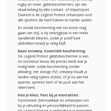
rugby en meer, gebitsbeschermers zijn van
vitaal belang bij elke contact- of impactsport.
Daarom is de Legend Protect ontworpen voor
alle sporters die hard trainen en harder spelen.
En omdat bescherming niet ten koste mag
gaan van stijl, is hij verkrijgbaar in een reeks
opvallende kleuren, zodat je jezelf kunt
uitdrukken terwijl je veilig blijft.
Basis ontwerp, Essentiële bescherming.
De Legend Protect gebitsbeschermer is een
no-nonsense keuze die precies biedt wat je
nodig hebt: solide bescherming zonder
afleiding. Het stevige PVC ontwerp houdt je
tanden veilig tijdens stoten, of je nu aan het
sparren, sprinten bent of de puck aan het
raken bent.
Kies je kleur, Past bij je mentaliteit.
Functioneel, betrouwbaar en ontworpen om
bij je uitrusting en persoonlijkheid te passen.
De Legend Protect is verkrijgbaar in meerdere