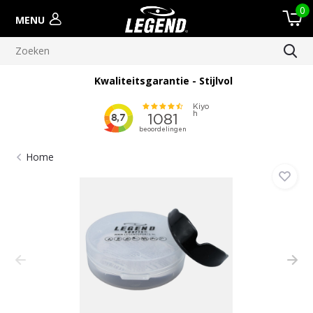
0
MENU
Kwaliteitsgarantie - Stijlvol
Home