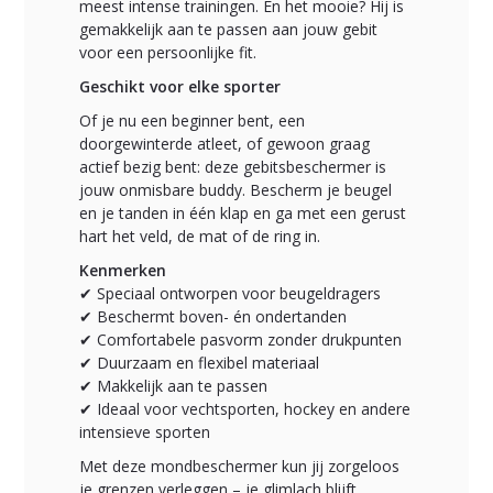
meest intense trainingen. En het mooie? Hij is
gemakkelijk aan te passen aan jouw gebit
voor een persoonlijke fit.
Geschikt voor elke sporter
Of je nu een beginner bent, een
doorgewinterde atleet, of gewoon graag
actief bezig bent: deze gebitsbeschermer is
jouw onmisbare buddy. Bescherm je beugel
en je tanden in één klap en ga met een gerust
hart het veld, de mat of de ring in.
Kenmerken
✔ Speciaal ontworpen voor beugeldragers
✔ Beschermt boven- én ondertanden
✔ Comfortabele pasvorm zonder drukpunten
✔ Duurzaam en flexibel materiaal
✔ Makkelijk aan te passen
✔ Ideaal voor vechtsporten, hockey en andere
intensieve sporten
Met deze mondbeschermer kun jij zorgeloos
je grenzen verleggen – je glimlach blijft