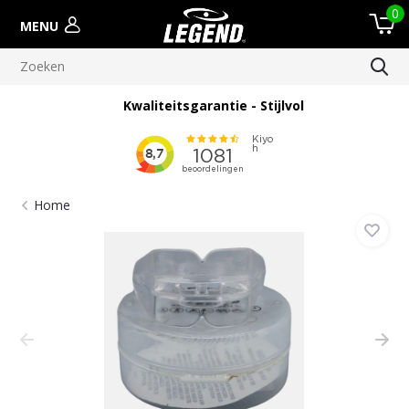
0
MENU
Kwaliteitsgarantie - Stijlvol
Home