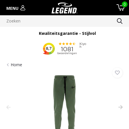
0
MENU
Kwaliteitsgarantie - Stijlvol
Home