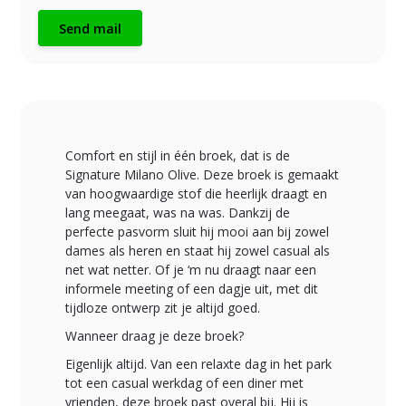
Send mail
Comfort en stijl in één broek, dat is de
Signature Milano Olive. Deze broek is gemaakt
van hoogwaardige stof die heerlijk draagt en
lang meegaat, was na was. Dankzij de
perfecte pasvorm sluit hij mooi aan bij zowel
dames als heren en staat hij zowel casual als
net wat netter. Of je ‘m nu draagt naar een
informele meeting of een dagje uit, met dit
tijdloze ontwerp zit je altijd goed.
Wanneer draag je deze broek?
Eigenlijk altijd. Van een relaxte dag in het park
tot een casual werkdag of een diner met
vrienden, deze broek past overal bij. Hij is