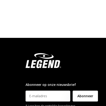
info@legendsports.nl
Abonneer op onze nieuwsbrief
Abonneer
* Lees hier de wettelijke beperkingen