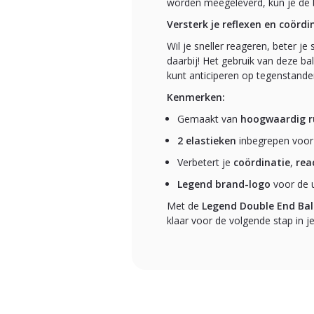
worden meegeleverd, kun je de 
Versterk je reflexen en coördi
Wil je sneller reageren, beter 
daarbij! Het gebruik van deze ba
kunt anticiperen op tegenstanders
Kenmerken:
Gemaakt van
hoogwaardig r
2 elastieken
inbegrepen voor
Verbetert je
coördinatie
,
rea
Legend brand-logo
voor de u
Met de
Legend Double End Bal
klaar voor de volgende stap in je