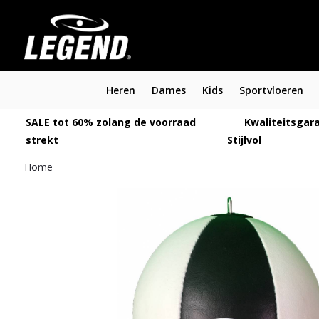
Heren
Dames
Kids
Sportvloeren
SALE tot 60% zolang de voorraad
Kwaliteitsgara
strekt
Stijlvol
Home