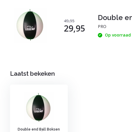
Double en
49,95
29,95
PRO
Op voorraad
Laatst bekeken
Double end Ball Boksen