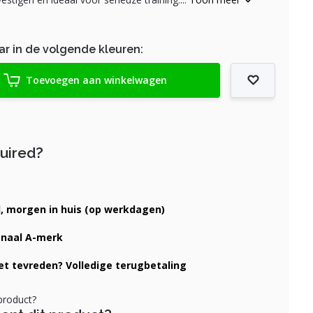
ar in de volgende kleuren:
Toevoegen aan winkelwagen
quired?
d, morgen in huis (op werkdagen)
onaal A-merk
iet tevreden? Volledige terugbetaling