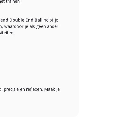
et trainen.
end Double End Ball
helpt je
n, waardoor je als geen ander
iteiten.
d, precisie en reflexen. Maak je