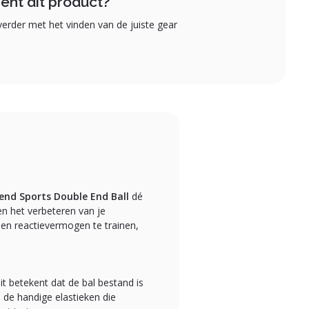
ent dit product?
erder met het vinden van de juiste gear
end Sports Double End Ball
dé
 en het verbeteren van je
en reactievermogen te trainen,
Dit betekent dat de bal bestand is
n de handige elastieken die