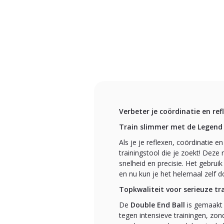
Verbeter je coördinatie en re
Train slimmer met de Legend 
Als je je reflexen, coördinatie 
trainingstool die je zoekt! Deze 
snelheid en precisie. Het gebrui
en nu kun je het helemaal zelf 
Topkwaliteit voor serieuze tr
De
Double End Ball
is gemaakt
tegen intensieve trainingen, zond