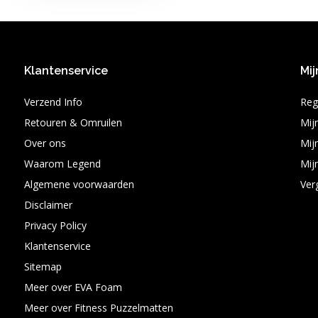
Klantenservice
Mij
Verzend Info
Reg
Retouren & Omruilen
Mij
Over ons
Mijn
Waarom Legend
Mijn
Algemene voorwaarden
Ver
Disclaimer
Privacy Policy
Klantenservice
Sitemap
Meer over EVA Foam
Meer over Fitness Puzzelmatten