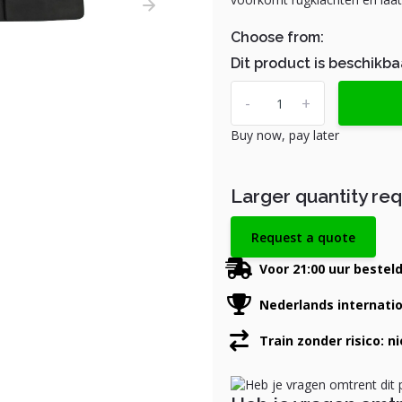
Choose from:
Dit product is beschikba
-
+
Buy now, pay later
Larger quantity re
Request a quote
Voor 21:00 uur bestel
Nederlands internati
Train zonder risico: n