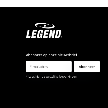
info@legendsports.nl
Abonneer op onze nieuwsbrief
Abonneer
* Lees hier de wettelijke beperkingen