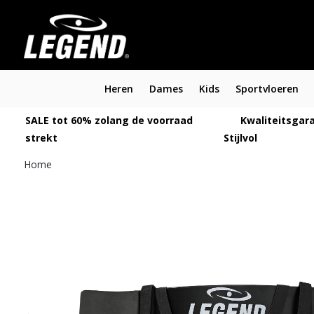
Heren
Dames
Kids
Sportvloeren
SALE tot 60% zolang de voorraad
Kwaliteitsgara
strekt
Stijlvol
Home