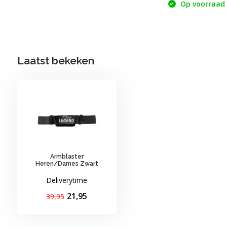
Op voorraad
Laatst bekeken
Armblaster
Heren/Dames Zwart
Deliverytime
21,95
39,95