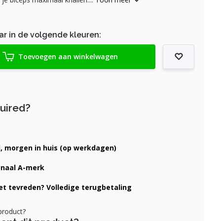
ar in de volgende kleuren:
Toevoegen aan winkelwagen
quired?
d, morgen in huis (op werkdagen)
onaal A-merk
iet tevreden? Volledige terugbetaling