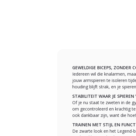
GEWELDIGE BICEPS, ZONDER 
Iedereen wil die knalarmen, maa
jouw armspieren te isoleren tijd
houding blijft strak, en je spiere
STABILITEIT WAAR JE SPIEREN
Of je nu staat te zweten in de g
om gecontroleerd en krachtig te 
ook dankbaar zijn, want die hoe
TRAINEN MET STIJL EN FUNCT
De zwarte look en het Legend-b