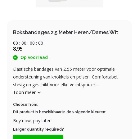
Boksbandages 2,5 Meter Heren/Dames Wit
0
0
:
0
0
:
0
0
:
0
0
8,95
Op voorraad
Elastische bandages van 2,55 meter voor optimale
ondersteuning van knokkels en polsen. Comfortabel,
stevig en geschikt voor elke vechtsporter....
Toon meer
Choose from:
Dit product is beschikbaar in de volgende kleuren:
Buy now, pay later
Larger quantity required?