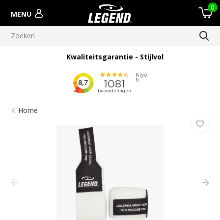
0
MENU
Kwaliteitsgarantie - Stijlvol
Home