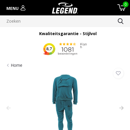
0
MENU
Kwaliteitsgarantie - Stijlvol
Home