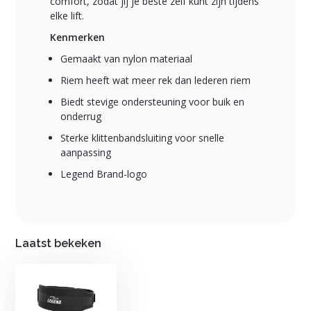
comfort, zodat jij je beste zelf kunt zijn tijdens
elke lift.
Kenmerken
Gemaakt van nylon materiaal
Riem heeft wat meer rek dan lederen riem
Biedt stevige ondersteuning voor buik en
onderrug
Sterke klittenbandsluiting voor snelle
aanpassing
Legend Brand-logo
Laatst bekeken