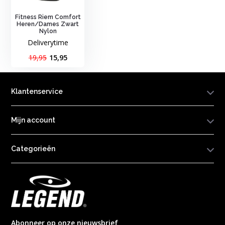
Fitness Riem Comfort
Heren/Dames Zwart
Nylon
Deliverytime
19,95
15,95
Klantenservice
Mijn account
Categorieën
Abonneer op onze nieuwsbrief