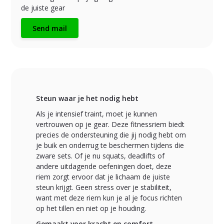
de juiste gear
Send mail
Steun waar je het nodig hebt
Als je intensief traint, moet je kunnen
vertrouwen op je gear. Deze fitnessriem biedt
precies de ondersteuning die jij nodig hebt om
je buik en onderrug te beschermen tijdens die
zware sets. Of je nu squats, deadlifts of
andere uitdagende oefeningen doet, deze
riem zorgt ervoor dat je lichaam de juiste
steun krijgt. Geen stress over je stabiliteit,
want met deze riem kun je al je focus richten
op het tillen en niet op je houding.
Gemaakt voor kracht en comfort