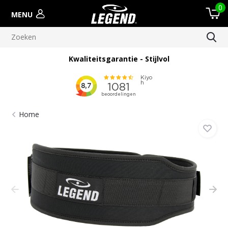
0
MENU
Kwaliteitsgarantie - Stijlvol
Home