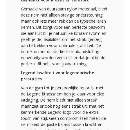
Gemaakt van duurzaam nylon materiaal, biedt
deze riem niet alleen stevige ondersteuning,
maar ook iets meer rek dan de typische leren
riemen. Dit zorgt voor een perfecte pasvorm
die aansluit bij je natuurlijke lichaamsvorm en
geeft je de flexibiliteit om het strak genoeg
aan te trekken voor optimale stabiliteit. De
riem kan met de sterke klittenbandsluiting
eenvoudig worden versteld, zodat je altijd de
perfecte fit hebt voor jouw training.
Legend kwaliteit voor legendarische
prestaties
Van de gym tot je persoonlijke records, met
de Legend fitnessriem ben je klaar voor elke
uitdaging. De riem biedt niet alleen steun,
maar ziet er ook nog eens strak uit, met het
kenmerkende Legend-logo voor die extra
touch van stijl. Geen compromissen meer: de
riem biedt de juiste balans tussen kracht en