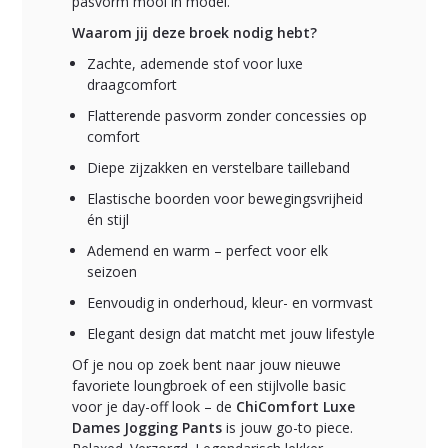
pasvorm mooi in model.
Waarom jij deze broek nodig hebt?
Zachte, ademende stof voor luxe
draagcomfort
Flatterende pasvorm zonder concessies op
comfort
Diepe zijzakken en verstelbare tailleband
Elastische boorden voor bewegingsvrijheid
én stijl
Ademend en warm – perfect voor elk
seizoen
Eenvoudig in onderhoud, kleur- en vormvast
Elegant design dat matcht met jouw lifestyle
Of je nou op zoek bent naar jouw nieuwe
favoriete loungbroek of een stijlvolle basic
voor je day-off look – de
ChiComfort Luxe
Dames Jogging Pants
is jouw go-to piece.