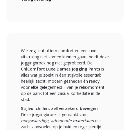
Wie zegt dat ultiem comfort en een luxe
uitstraling niet samen kunnen gaan, heeft deze
joggingbroek nog niet geprobeerd. De
ChiComfort Luxe Dames Jogging Pants
is
alles wat je zoekt in één stijlvolle essential:
heerlijk zacht, modern gesneden én ready
voor elke gelegenheid – van je relaxmoment
op de bank tot een casual koffiedate in de
stad.
Stijlvol chillen, zelfverzekerd bewegen
Deze joggingbroek is gemaakt van
hoogwaardige, ademende materialen
die
zacht aanvoelen op je huid en tegelijkertijd