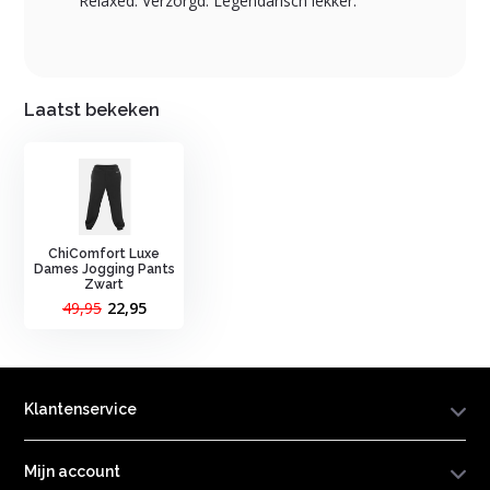
Relaxed. Verzorgd. Legendarisch lekker.
Laatst bekeken
ChiComfort Luxe
Dames Jogging Pants
Zwart
49,95
22,95
Klantenservice
Mijn account