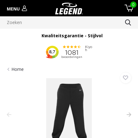
0
MENU
Kwaliteitsgarantie - Stijlvol
Home