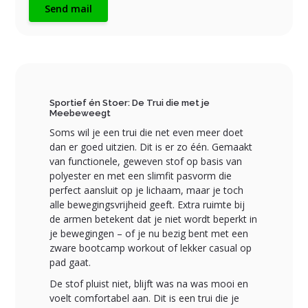
Send mail
Sportief én Stoer: De Trui die met je
Meebeweegt
Soms wil je een trui die net even meer doet
dan er goed uitzien. Dit is er zo één. Gemaakt
van functionele, geweven stof op basis van
polyester en met een slimfit pasvorm die
perfect aansluit op je lichaam, maar je toch
alle bewegingsvrijheid geeft. Extra ruimte bij
de armen betekent dat je niet wordt beperkt in
je bewegingen – of je nu bezig bent met een
zware bootcamp workout of lekker casual op
pad gaat.
De stof pluist niet, blijft was na was mooi en
voelt comfortabel aan. Dit is een trui die je