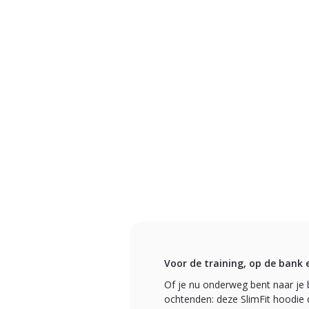
Voor de training, op de bank 
Of je nu onderweg bent naar je 
ochtenden: deze SlimFit hoodie d