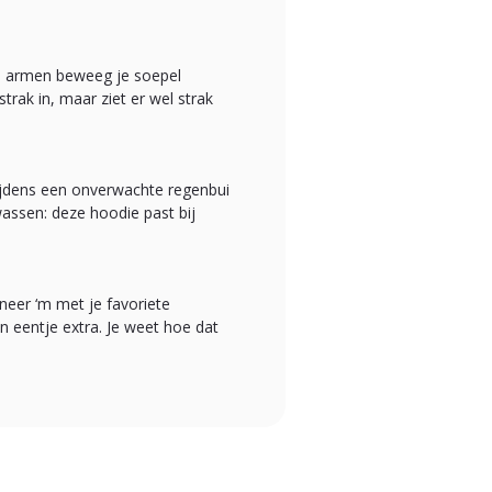
 de armen beweeg je soepel
trak in, maar ziet er wel strak
 tijdens een onverwachte regenbui
assen: deze hoodie past bij
ineer ‘m met je favoriete
n eentje extra. Je weet hoe dat