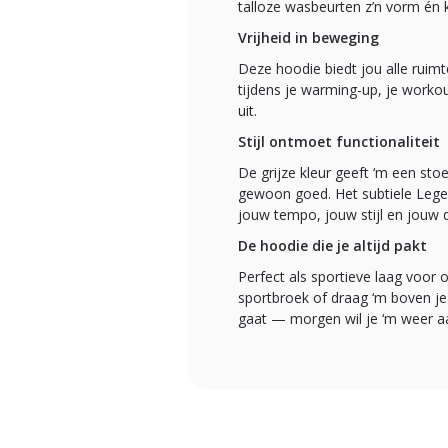
talloze wasbeurten z’n vorm én 
Vrijheid in beweging
Deze hoodie biedt jou alle ruimt
tijdens je warming-up, je workout
uit.
Stijl ontmoet functionaliteit
De grijze kleur geeft ‘m een sto
gewoon goed. Het subtiele Legen
jouw tempo, jouw stijl en jouw 
De hoodie die je altijd pakt
Perfect als sportieve laag voor 
sportbroek of draag ‘m boven jea
gaat — morgen wil je ‘m weer a