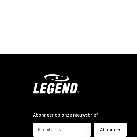
info@legendsports.nl
Abonneer op onze nieuwsbrief
Abonneer