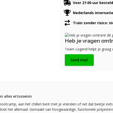
Voor 21:00 uur bestel
Nederlands internati
Train zonder risico: n
Heb je vragen omtr
Team Legend helpt je graag v
Send mail
en alles ertussenin
bootcamp, aan het chillen bent met je vrienden of net dat beetje ext
oet het allemaal. Gemaakt van hoogwaardige, functionele polyestersto