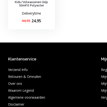
Kids/Volwassenen Grijs
SlimFit Polyester
Deliverytime
24,95
44,95
Klantenservice
Mij
Verzend Info
Reg
Retouren & Omruilen
Mij
Over ons
Mijn
Waarom Legend
Mijn
Algemene voorwaarden
Ver
Disclaimer