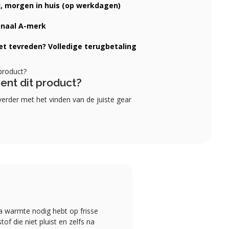
d, morgen in huis (op werkdagen)
onaal A-merk
iet tevreden? Volledige terugbetaling
ent dit product?
erder met het vinden van de juiste gear
ra warmte nodig hebt op frisse
f die niet pluist en zelfs na