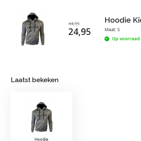
Hoodie Ki
44,95
24,95
Maat: S
Op voorraad
Laatst bekeken
Hoodie