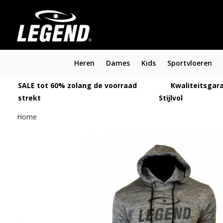
Heren
Dames
Kids
Sportvloeren
SALE tot 60% zolang de voorraad
Kwaliteitsgara
strekt
Stijlvol
Home