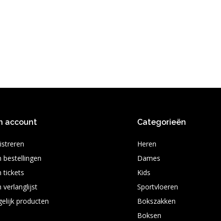
n account
Categorieën
istreren
Heren
n bestellingen
Dames
 tickets
Kids
 verlanglijst
Sportvloeren
gelijk producten
Bokszakken
Boksen