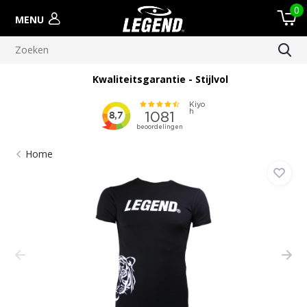
0
MENU
Kwaliteitsgarantie - Stijlvol
Home