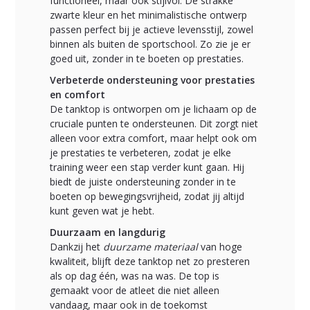
functioneel, maar ook stijlvol. De strakke
zwarte kleur en het minimalistische ontwerp
passen perfect bij je actieve levensstijl, zowel
binnen als buiten de sportschool. Zo zie je er
goed uit, zonder in te boeten op prestaties.
Verbeterde ondersteuning voor prestaties
en comfort
De tanktop is ontworpen om je lichaam op de
cruciale punten te ondersteunen. Dit zorgt niet
alleen voor extra comfort, maar helpt ook om
je prestaties te verbeteren, zodat je elke
training weer een stap verder kunt gaan. Hij
biedt de juiste ondersteuning zonder in te
boeten op bewegingsvrijheid, zodat jij altijd
kunt geven wat je hebt.
Duurzaam en langdurig
Dankzij het
duurzame materiaal
van hoge
kwaliteit, blijft deze tanktop net zo presteren
als op dag één, was na was. De top is
gemaakt voor de atleet die niet alleen
vandaag, maar ook in de toekomst