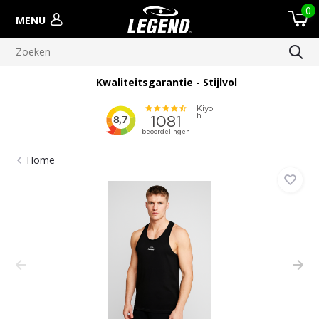
0
MENU
Kwaliteitsgarantie - Stijlvol
Home