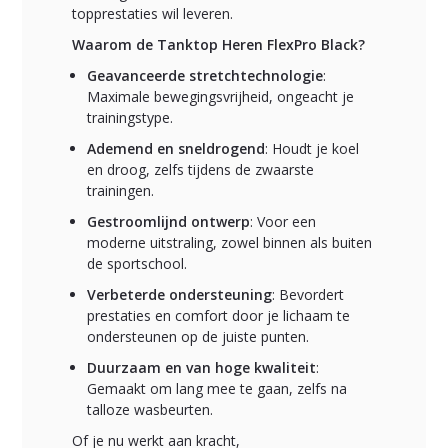
topprestaties wil leveren.
Waarom de Tanktop Heren FlexPro Black?
Geavanceerde stretchtechnologie
:
Maximale bewegingsvrijheid, ongeacht je
trainingstype.
Ademend en sneldrogend
: Houdt je koel
en droog, zelfs tijdens de zwaarste
trainingen.
Gestroomlijnd ontwerp
: Voor een
moderne uitstraling, zowel binnen als buiten
de sportschool.
Verbeterde ondersteuning
: Bevordert
prestaties en comfort door je lichaam te
ondersteunen op de juiste punten.
Duurzaam en van hoge kwaliteit
:
Gemaakt om lang mee te gaan, zelfs na
talloze wasbeurten.
Of je nu werkt aan kracht,