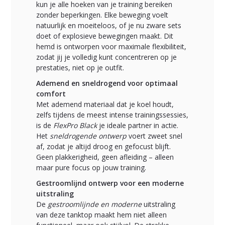
kun je alle hoeken van je training bereiken
zonder beperkingen. Elke beweging voelt
natuurlijk en moeiteloos, of je nu zware sets
doet of explosieve bewegingen maakt. Dit
hemd is ontworpen voor maximale flexibiliteit,
zodat jij je volledig kunt concentreren op je
prestaties, niet op je outfit.
Ademend en sneldrogend voor optimaal
comfort
Met ademend materiaal dat je koel houdt,
zelfs tijdens de meest intense trainingssessies,
is de
FlexPro Black
je ideale partner in actie.
Het
sneldrogende ontwerp
voert zweet snel
af, zodat je altijd droog en gefocust blijft.
Geen plakkerigheid, geen afleiding – alleen
maar pure focus op jouw training.
Gestroomlijnd ontwerp voor een moderne
uitstraling
De
gestroomlijnde en moderne
uitstraling
van deze tanktop maakt hem niet alleen