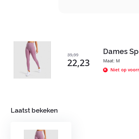
Dames Spo
39,99
22,23
Maat: M
Niet op voor
Laatst bekeken