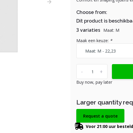
Choose from:
Dit product is beschikba
3 variaties
Maat: M
Maak een keuze:
*
-
+
Buy now, pay later
Larger quantity re
Request a quote
Voor 21:00 uur bestel