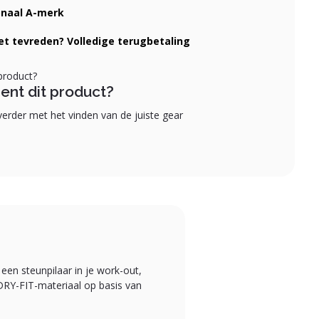
onaal A-merk
iet tevreden? Volledige terugbetaling
ent dit product?
erder met het vinden van de juiste gear
een steunpilaar in je work-out,
DRY-FIT-materiaal op basis van