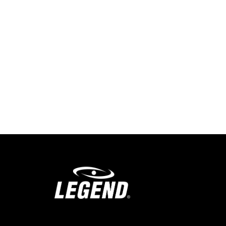
info@legendsports.nl