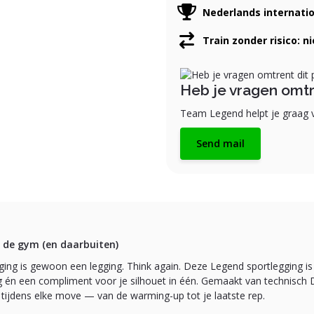
Nederlands internati
Train zonder risico: n
Heb je vragen omtr
Team Legend helpt je graag v
Send mail
 de gym (en daarbuiten)
ging is gewoon een legging. Think again. Deze Legend sportlegging is 
 én een compliment voor je silhouet in één. Gemaakt van technisch 
 tijdens elke move — van de warming-up tot je laatste rep.