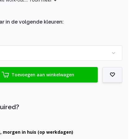
ar in de volgende kleuren:
Toevoegen aan winkelwagen
quired?
d, morgen in huis (op werkdagen)