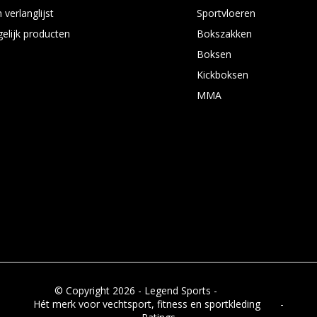
 verlanglijst
Sportvloeren
gelijk producten
Bokszakken
Boksen
Kickboksen
MMA
© Copyright 2026 - Legend Sports -
RSS-feed
Hét merk voor vechtsport, fitness en sportkleding
8.8
-