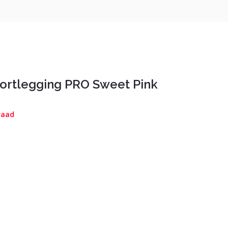
rtlegging PRO Sweet Pink
raad