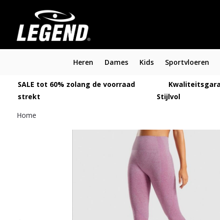
Heren
Dames
Kids
Sportvloeren
SALE tot 60% zolang de voorraad
Kwaliteitsgara
strekt
Stijlvol
Home