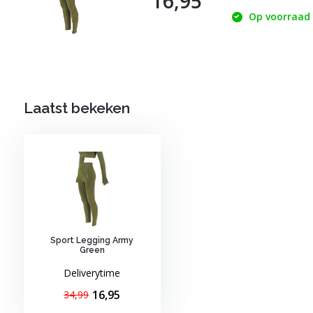
16,95
Op voorraad
Laatst bekeken
Sport Legging Army
Green
Deliverytime
16,95
34,99