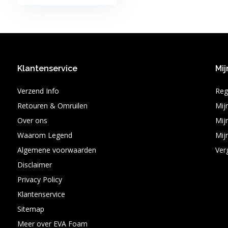
Klantenservice
Mij
Verzend Info
Reg
Retouren & Omruilen
Mij
Over ons
Mijn
Waarom Legend
Mijn
Algemene voorwaarden
Ver
Disclaimer
Privacy Policy
Klantenservice
Sitemap
Meer over EVA Foam