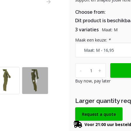
Choose from:
Dit product is beschikba
3 variaties
Maat: M
Maak een keuze:
*
-
+
+1
Buy now, pay later
Larger quantity re
Request a quote
Voor 21:00 uur bestel