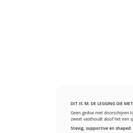
DIT IS 'M: DE LEGGING DIE M
Geen gedoe met doorschijnen tijde
zweet vasthoudt alsof het een sp
Stevig, supportive en shaped