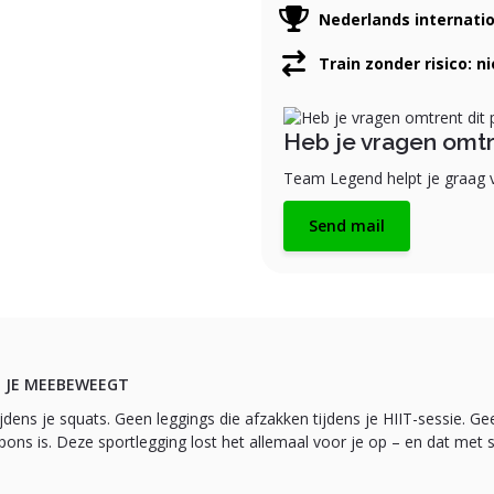
Nederlands internati
Train zonder risico: n
Heb je vragen omtr
Team Legend helpt je graag v
Send mail
ET JE MEEBEWEEGT
ns je squats. Geen leggings die afzakken tijdens je HIIT-sessie. Geen 
ons is. Deze sportlegging lost het allemaal voor je op – en dat met sti