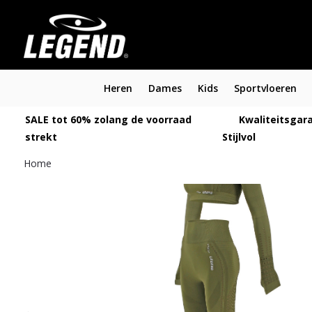
Heren
Dames
Kids
Sportvloeren
SALE tot 60% zolang de voorraad
Kwaliteitsgara
strekt
Stijlvol
Home