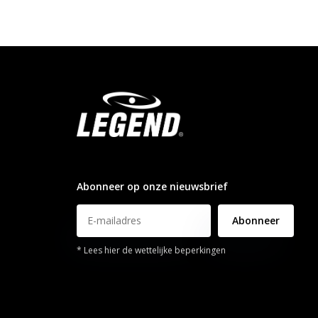
info@legendsports.nl
Abonneer op onze nieuwsbrief
Abonneer
* Lees hier de wettelijke beperkingen