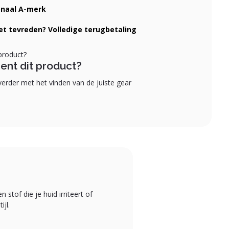
onaal A-merk
iet tevreden? Volledige terugbetaling
ent dit product?
erder met het vinden van de juiste gear
stof die je huid irriteert of
jl.