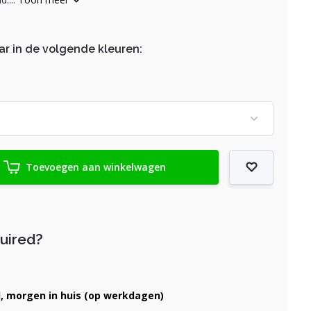
ar in de volgende kleuren:
Toevoegen aan winkelwagen
quired?
d, morgen in huis (op werkdagen)