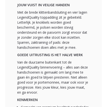
JOUW VUIST IN VEILIGE HANDEN
Met de brede klittenbandsluiting en vier lagen
LegendQuality toppadding zit je gebeiteld.
Letterlijk. Je knokkels worden goed
beschermd, je polsen worden stevig
ondersteund en de pasvorm zorgt ervoor dat
je zonder zorgen elke stoot kan inzetten.
Sparren, zaktraining of pads: deze
handschoenen doen alles met je mee.
GOEDE UITRUSTING IS HET HALVE WERK
Van de duurzame buitenkant tot de
LegendQuality binnenvoering – alles aan deze
handschoenen is gemaakt om lang mee te
gaan én goed te blijven presteren. Niet alleen
goed voor je portemonnee, maar ook voor je
progressie. Kies jouw kleur, kies jouw maat,
en ga ervoor.
KENMERKEN