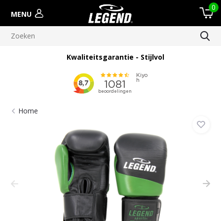
0
MENU
Kwaliteitsgarantie - Stijlvol
Home