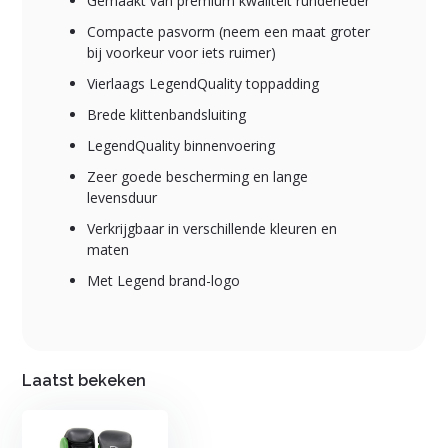
Gemaakt van premium kwaliteit runderleder
Compacte pasvorm (neem een maat groter
bij voorkeur voor iets ruimer)
Vierlaags LegendQuality toppadding
Brede klittenbandsluiting
LegendQuality binnenvoering
Zeer goede bescherming en lange
levensduur
Verkrijgbaar in verschillende kleuren en
maten
Met Legend brand-logo
Laatst bekeken