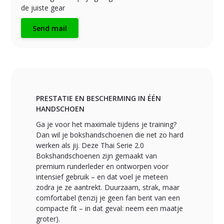
de juiste gear
Send mail
PRESTATIE EN BESCHERMING IN ÉÉN
HANDSCHOEN
Ga je voor het maximale tijdens je training?
Dan wil je bokshandschoenen die net zo hard
werken als jij. Deze Thai Serie 2.0
Bokshandschoenen zijn gemaakt van
premium runderleder en ontworpen voor
intensief gebruik – en dat voel je meteen
zodra je ze aantrekt. Duurzaam, strak, maar
comfortabel (tenzij je geen fan bent van een
compacte fit – in dat geval: neem een maatje
groter).