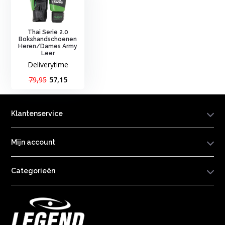
Thai Serie 2.0
Bokshandschoenen
Heren/Dames Army
Leer
Deliverytime
79,95
57,15
Klantenservice
Mijn account
Categorieën