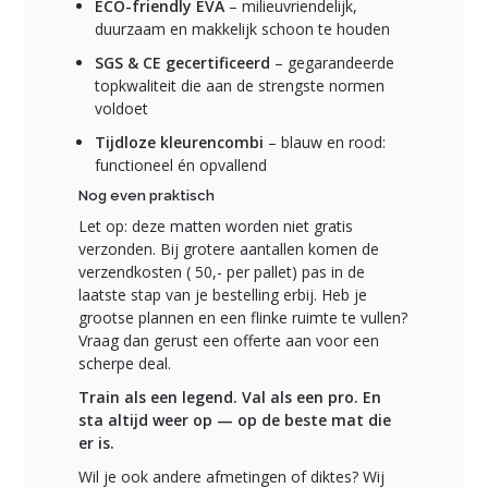
ECO-friendly EVA
– milieuvriendelijk,
duurzaam en makkelijk schoon te houden
SGS & CE gecertificeerd
– gegarandeerde
topkwaliteit die aan de strengste normen
voldoet
Tijdloze kleurencombi
– blauw en rood:
functioneel én opvallend
Nog even praktisch
Let op: deze matten worden niet gratis
verzonden. Bij grotere aantallen komen de
verzendkosten ( 50,- per pallet) pas in de
laatste stap van je bestelling erbij. Heb je
grootse plannen en een flinke ruimte te vullen?
Vraag dan gerust een offerte aan voor een
scherpe deal.
Train als een legend. Val als een pro. En
sta altijd weer op — op de beste mat die
er is.
Wil je ook andere afmetingen of diktes? Wij