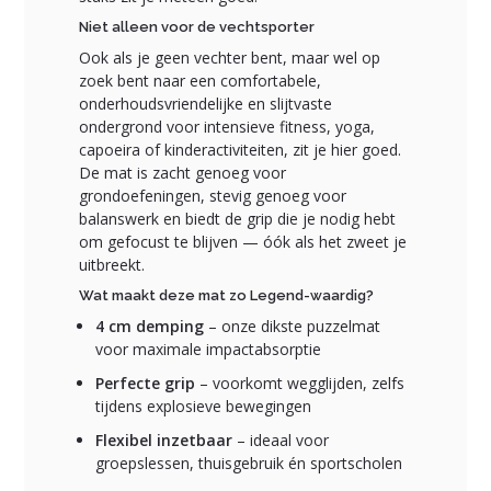
Niet alleen voor de vechtsporter
Ook als je geen vechter bent, maar wel op
zoek bent naar een comfortabele,
onderhoudsvriendelijke en slijtvaste
ondergrond voor intensieve fitness, yoga,
capoeira of kinderactiviteiten, zit je hier goed.
De mat is zacht genoeg voor
grondoefeningen, stevig genoeg voor
balanswerk en biedt de grip die je nodig hebt
om gefocust te blijven — óók als het zweet je
uitbreekt.
Wat maakt deze mat zo Legend-waardig?
4 cm demping
– onze dikste puzzelmat
voor maximale impactabsorptie
Perfecte grip
– voorkomt wegglijden, zelfs
tijdens explosieve bewegingen
Flexibel inzetbaar
– ideaal voor
groepslessen, thuisgebruik én sportscholen