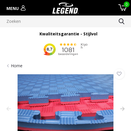
0
MENU
Kwaliteitsgarantie - Stijlvol
Home