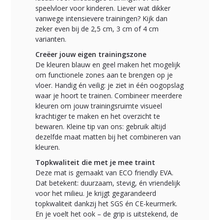
speelvloer voor kinderen. Liever wat dikker
vanwege intensievere trainingen? Kijk dan
zeker even bij de 2,5 cm, 3 cm of 4 cm
varianten.
Creëer jouw eigen trainingszone
De kleuren blauw en geel maken het mogelijk
om functionele zones aan te brengen op je
vloer. Handig én veilig: je ziet in één oogopslag
waar je hoort te trainen. Combineer meerdere
kleuren om jouw trainingsruimte visueel
krachtiger te maken en het overzicht te
bewaren. Kleine tip van ons: gebruik altijd
dezelfde maat matten bij het combineren van
kleuren.
Topkwaliteit die met je mee traint
Deze mat is gemaakt van ECO friendly EVA.
Dat betekent: duurzaam, stevig, én vriendelijk
voor het milieu. Je krijgt gegarandeerd
topkwaliteit dankzij het SGS én CE-keurmerk.
En je voelt het ook – de grip is uitstekend, de