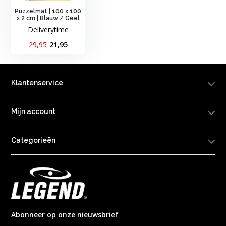
Puzzelmat | 100 x 100
x 2 cm | Blauw / Geel
Deliverytime
29,95
21,95
Klantenservice
Mijn account
Categorieën
Abonneer op onze nieuwsbrief