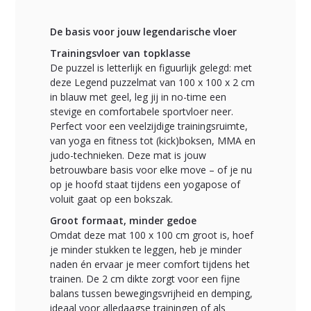
De basis voor jouw legendarische vloer
Trainingsvloer van topklasse
De puzzel is letterlijk en figuurlijk gelegd: met
deze Legend puzzelmat van 100 x 100 x 2 cm
in blauw met geel, leg jij in no-time een
stevige en comfortabele sportvloer neer.
Perfect voor een veelzijdige trainingsruimte,
van yoga en fitness tot (kick)boksen, MMA en
judo-technieken. Deze mat is jouw
betrouwbare basis voor elke move – of je nu
op je hoofd staat tijdens een yogapose of
voluit gaat op een bokszak.
Groot formaat, minder gedoe
Omdat deze mat 100 x 100 cm groot is, hoef
je minder stukken te leggen, heb je minder
naden én ervaar je meer comfort tijdens het
trainen. De 2 cm dikte zorgt voor een fijne
balans tussen bewegingsvrijheid en demping,
ideaal voor alledaagse trainingen of als