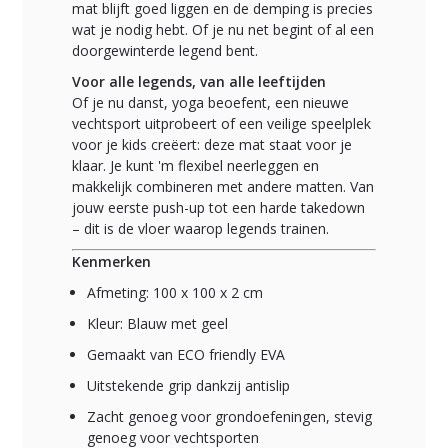
mat blijft goed liggen en de demping is precies
wat je nodig hebt. Of je nu net begint of al een
doorgewinterde legend bent.
Voor alle legends, van alle leeftijden
Of je nu danst, yoga beoefent, een nieuwe
vechtsport uitprobeert of een veilige speelplek
voor je kids creëert: deze mat staat voor je
klaar. Je kunt 'm flexibel neerleggen en
makkelijk combineren met andere matten. Van
jouw eerste push-up tot een harde takedown
– dit is de vloer waarop legends trainen.
Kenmerken
Afmeting: 100 x 100 x 2 cm
Kleur: Blauw met geel
Gemaakt van ECO friendly EVA
Uitstekende grip dankzij antislip
Zacht genoeg voor grondoefeningen, stevig
genoeg voor vechtsporten