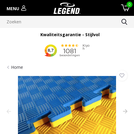
0
MENU
Kwaliteitsgarantie - Stijlvol
Home