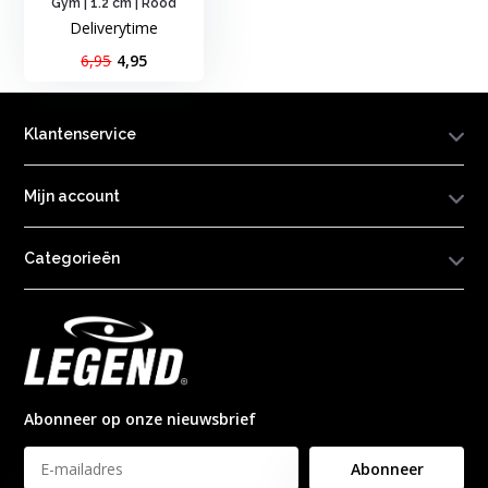
Gym | 1.2 cm | Rood
Deliverytime
6,95
4,95
Klantenservice
Mijn account
Categorieën
Abonneer op onze nieuwsbrief
Abonneer