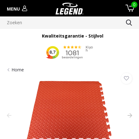
0
MENU
Kwaliteitsgarantie - Stijlvol
Home