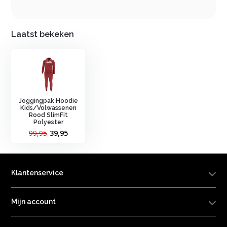
Laatst bekeken
Joggingpak Hoodie
Kids/Volwassenen
Rood SlimFit
Polyester
99,95
39,95
Klantenservice
Mijn account