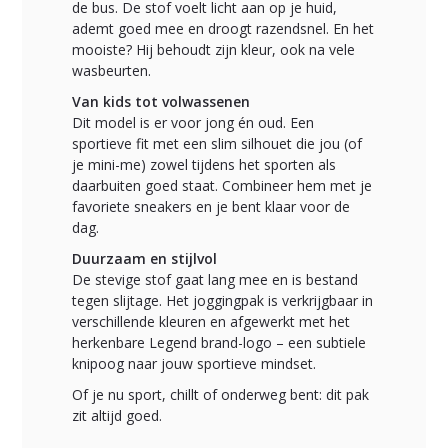
de bus. De stof voelt licht aan op je huid,
ademt goed mee en droogt razendsnel. En het
mooiste? Hij behoudt zijn kleur, ook na vele
wasbeurten.
Van kids tot volwassenen
Dit model is er voor jong én oud. Een
sportieve fit met een slim silhouet die jou (of
je mini-me) zowel tijdens het sporten als
daarbuiten goed staat. Combineer hem met je
favoriete sneakers en je bent klaar voor de
dag.
Duurzaam en stijlvol
De stevige stof gaat lang mee en is bestand
tegen slijtage. Het joggingpak is verkrijgbaar in
verschillende kleuren en afgewerkt met het
herkenbare Legend brand-logo – een subtiele
knipoog naar jouw sportieve mindset.
Of je nu sport, chillt of onderweg bent: dit pak
zit altijd goed.