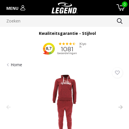
0
MENU
Kwaliteitsgarantie - Stijlvol
Home