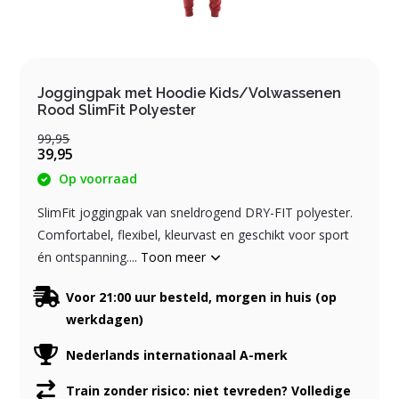
Joggingpak met Hoodie Kids/Volwassenen
Rood SlimFit Polyester
99,95
39,95
Op voorraad
SlimFit joggingpak van sneldrogend DRY-FIT polyester.
Comfortabel, flexibel, kleurvast en geschikt voor sport
én ontspanning....
Toon meer
Voor 21:00 uur besteld, morgen in huis (op
werkdagen)
Nederlands internationaal A-merk
Train zonder risico: niet tevreden? Volledige