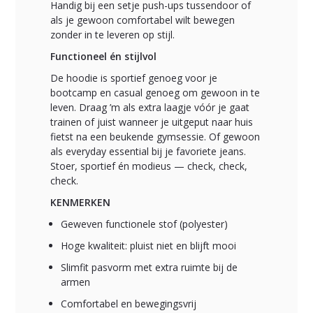
Handig bij een setje push-ups tussendoor of
als je gewoon comfortabel wilt bewegen
zonder in te leveren op stijl.
Functioneel én stijlvol
De hoodie is sportief genoeg voor je
bootcamp en casual genoeg om gewoon in te
leven. Draag ’m als extra laagje vóór je gaat
trainen of juist wanneer je uitgeput naar huis
fietst na een beukende gymsessie. Of gewoon
als everyday essential bij je favoriete jeans.
Stoer, sportief én modieus — check, check,
check.
KENMERKEN
Geweven functionele stof (polyester)
Hoge kwaliteit: pluist niet en blijft mooi
Slimfit pasvorm met extra ruimte bij de
armen
Comfortabel en bewegingsvrij