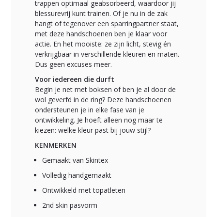
trappen optimaal geabsorbeerd, waardoor jij
blessurevrij kunt trainen. Of je nu in de zak
hangt of tegenover een sparringpartner staat,
met deze handschoenen ben je klaar voor
actie. En het mooiste: ze zijn licht, stevig én
verkrijgbaar in verschillende kleuren en maten.
Dus geen excuses meer.
Voor iedereen die durft
Begin je net met boksen of ben je al door de
wol geverfd in de ring? Deze handschoenen
ondersteunen je in elke fase van je
ontwikkeling. Je hoeft alleen nog maar te
kiezen: welke kleur past bij jouw stijl?
KENMERKEN
Gemaakt van Skintex
Volledig handgemaakt
Ontwikkeld met topatleten
2nd skin pasvorm