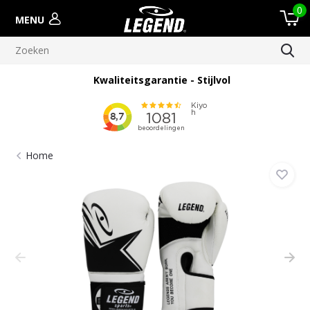
0
MENU
Kwaliteitsgarantie - Stijlvol
Home