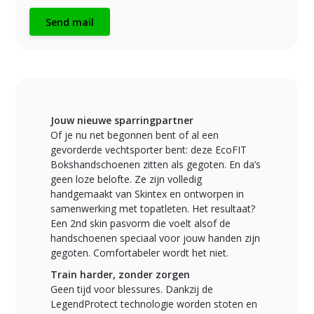
Send mail
Jouw nieuwe sparringpartner
Of je nu net begonnen bent of al een
gevorderde vechtsporter bent: deze EcoFIT
Bokshandschoenen zitten als gegoten. En da’s
geen loze belofte. Ze zijn volledig
handgemaakt van Skintex en ontworpen in
samenwerking met topatleten. Het resultaat?
Een 2nd skin pasvorm die voelt alsof de
handschoenen speciaal voor jouw handen zijn
gegoten. Comfortabeler wordt het niet.
Train harder, zonder zorgen
Geen tijd voor blessures. Dankzij de
LegendProtect technologie worden stoten en