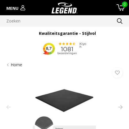
0
MENU
Kwaliteitsgarantie - Stijlvol
Home