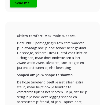
Send mail
Ultiem comfort. Maximale support.
Deze PRO Sportlegging is zo’n item waarvan
je je afvraagt hoe je ooit zonder hebt gekund.
De stevige, rekbare DRY-FIT stof voelt licht en
luchtig aan, maar doet ondertussen al het
zware werk: zweet afvoeren, snel drogen en
jou ondersteunen bij elke beweging.
Shaped om jouw shape te showen
De hoge tailleband geeft je niet alleen extra
steun, maar helpt ook je houding te
verbeteren tijdens het sporten. En ja, dat zie je
terug in je look: deze legging shaped en
accentueert je fitheid, of je nu squats doet,