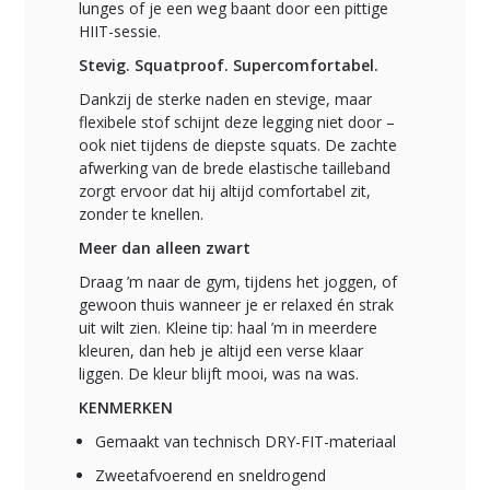
lunges of je een weg baant door een pittige
HIIT-sessie.
Stevig. Squatproof. Supercomfortabel.
Dankzij de sterke naden en stevige, maar
flexibele stof schijnt deze legging niet door –
ook niet tijdens de diepste squats. De zachte
afwerking van de brede elastische tailleband
zorgt ervoor dat hij altijd comfortabel zit,
zonder te knellen.
Meer dan alleen zwart
Draag ’m naar de gym, tijdens het joggen, of
gewoon thuis wanneer je er relaxed én strak
uit wilt zien. Kleine tip: haal ’m in meerdere
kleuren, dan heb je altijd een verse klaar
liggen. De kleur blijft mooi, was na was.
KENMERKEN
Gemaakt van technisch DRY-FIT-materiaal
Zweetafvoerend en sneldrogend