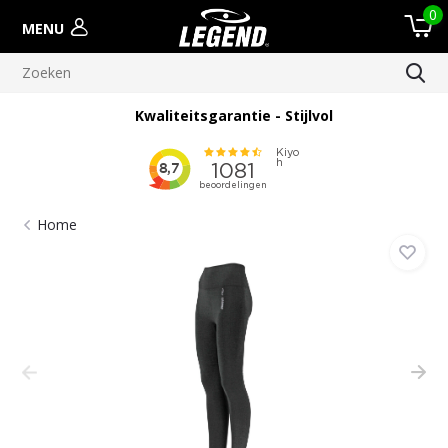
0
MENU
Kwaliteitsgarantie - Stijlvol
Home