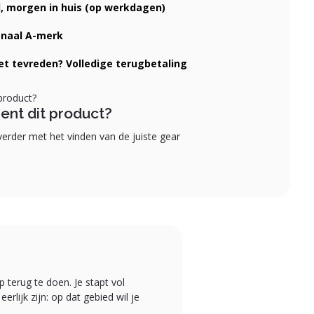
d, morgen in huis (op werkdagen)
onaal A-merk
iet tevreden? Volledige terugbetaling
ent dit product?
erder met het vinden van de juiste gear
terug te doen. Je stapt vol
rlijk zijn: op dat gebied wil je