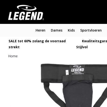
Heren
Dames
Kids
Sportvloeren
SALE tot 60% zolang de voorraad
Kwaliteitsgara
strekt
Stijlvol
Home