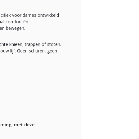
ecifiek voor dames ontwikkeld
aal comfort én
nnen bewegen.
hte knieën, trappen of stoten.
ouw lijf. Geen schuren, geen
erming: met deze