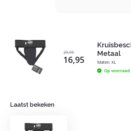
Kruisbes
Metaal
29,95
16,95
Maten: XL
Op voorraad
Laatst bekeken