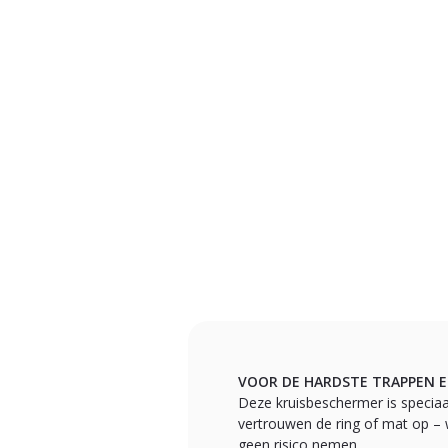
VOOR DE HARDSTE TRAPPEN E
Deze kruisbeschermer is speciaa
vertrouwen de ring of mat op – w
geen risico nemen.