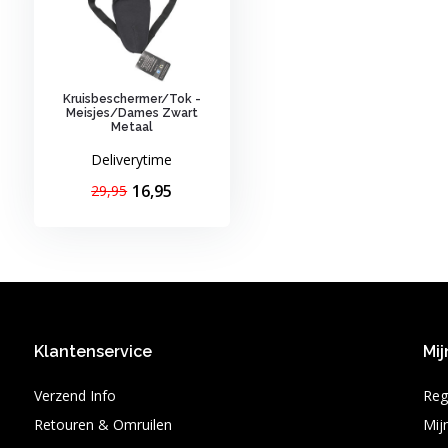
Kruisbeschermer/Tok -
Meisjes/Dames Zwart
Metaal
Deliverytime
16,95
29,95
Klantenservice
Mij
Verzend Info
Reg
Retouren & Omruilen
Mij