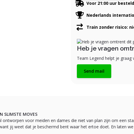
Voor 21:00 uur bestel
Nederlands internati
Train zonder risico: n
Heb je vragen omtr
Team Legend helpt je graag v
Send mail
N SLIMSTE MOVES
l ontworpen voor meiden en dames die niet van plan zijn om een stap 
ant jij weet dat je beschermd bent waar het ertoe doet. En laten we ee