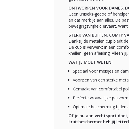
ONTWORPEN VOOR DAMES, DO
Geen uniseks-gedoe of behelpen 
en dat merk je aan alles. De pa
bewegingsvrijheid ervaart. Want o
STERK VAN BUITEN, COMFY V
Dankzij de metalen cup biedt d
De cup is verwerkt in een comfo
knellen, geen afleiding. Alleen jij
WAT JE MOET WETEN:
Speciaal voor meisjes en da
Voorzien van een sterke meta
Gemaakt van comfortabel pol
Perfecte vrouwelijke pasvorm
Optimale bescherming tijdens e
Of je nu aan vechtsport doet,
kruisbeschermer heb jij letterl