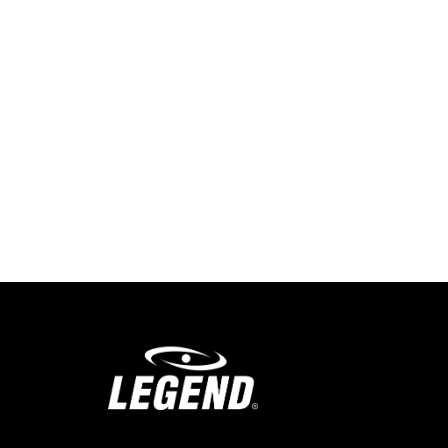
info@legendsports.nl