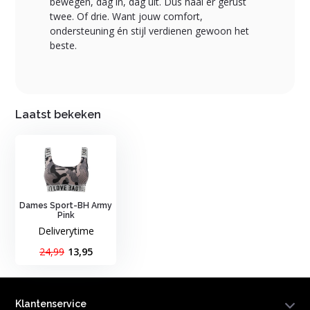
bewegen, dag in, dag uit. Dus haal er gerust
twee. Of drie. Want jouw comfort,
ondersteuning én stijl verdienen gewoon het
beste.
Laatst bekeken
Dames Sport-BH Army
Pink
Deliverytime
24,99
13,95
Klantenservice