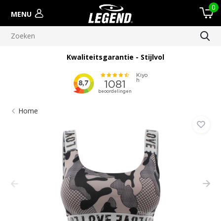
0
MENU
Kwaliteitsgarantie - Stijlvol
Home