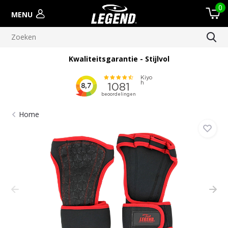
0
MENU
Kwaliteitsgarantie - Stijlvol
Home