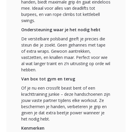
handen, biedt maximale grip én gaat eindeloos
mee. Ideaal voor alles van deadlifts tot
burpees, en van rope climbs tot kettlebell
swings.
Ondersteuning waar je het nodig hebt
De verstelbare polsband geeft je precies die
steun die je zoekt. Geen gehannes met tape
of extra wraps. Gewoon aantrekken,
vastzetten, en knallen maar. Perfect voor wie
al wat langer traint en z’n uitrusting op orde wil
hebben.
Van box tot gym en terug
Of je nu een crossfit beast bent of een
krachttraining junkie – deze handschoenen zijn
jouw vaste partner tijdens elke workout. Ze
beschermen je handen, verbeteren je grip en
geven je dat extra beetje power wanneer je
het nodig hebt.
Kenmerken