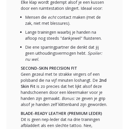
Elke klap wordt gedempt alsof je een kussen
door een ruimtestation slingert. Ideaal voor:
Mensen die
echt
contact maken (met de
zak, niet met blessures).
Lange trainingen waarbij je handen na
afloop nog steeds "dankjewel" fluisteren.
Die ene sparringpartner die denkt dat jij
geen uithoudingsvermogen hebt.
Spoiler:
nu wel.
SECOND-SKIN PRECISION FIT
Geen gezeul met te strakke vingers of een
polsband die na vijf minuten loshangt. De
2nd
Skin Fit
is zo precies dat het lijkt alsof deze
handschoenen door een kleermaker voor je
handen zijn gemaakt.
Bonus:
ze geven je grip
alsof je handen zelf klittenband zijn geworden.
BLADE-READY LEATHER (PREMIUM LEDER)
Dit is geen nep-leder dat na drie trainingen
afbladdert als een slechte tattoo. Nee,