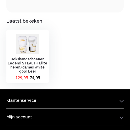
Laatst bekeken
Bokshandschoenen
Legend STEALTH Elite
heren/dames white
gold Leer
129,95
74,95
Klantenservice
Mijn account