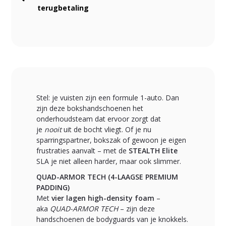
terugbetaling
Stel: je vuisten zijn een formule 1-auto. Dan
zijn deze bokshandschoenen het
onderhoudsteam dat ervoor zorgt dat
je
nooit
uit de bocht vliegt. Of je nu
sparringspartner, bokszak of gewoon je eigen
frustraties aanvalt – met de
STEALTH Elite
SLA je niet alleen harder, maar ook slimmer.
QUAD-ARMOR TECH (4-LAAGSE PREMIUM
PADDING)
Met
vier lagen high-density foam
–
aka
QUAD-ARMOR TECH
– zijn deze
handschoenen de bodyguards van je knokkels.