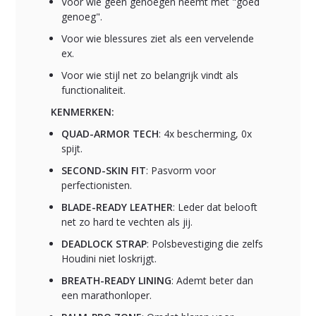
Voor wie geen genoegen neemt met "goed
genoeg".
Voor wie blessures ziet als een vervelende
ex.
Voor wie stijl net zo belangrijk vindt als
functionaliteit.
KENMERKEN:
QUAD-ARMOR TECH
: 4x bescherming, 0x
spijt.
SECOND-SKIN FIT
: Pasvorm voor
perfectionisten.
BLADE-READY LEATHER
: Leder dat belooft
net zo hard te vechten als jij.
DEADLOCK STRAP
: Polsbevestiging die zelfs
Houdini niet loskrijgt.
BREATH-READY LINING
: Ademt beter dan
een marathonloper.