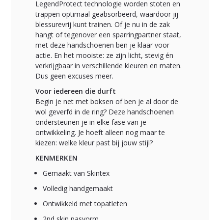
LegendProtect technologie worden stoten en
trappen optimaal geabsorbeerd, waardoor jij
blessurevrij kunt trainen. Of je nu in de zak
hangt of tegenover een sparringpartner staat,
met deze handschoenen ben je klaar voor
actie. En het mooiste: ze zijn licht, stevig én
verkrijgbaar in verschillende kleuren en maten.
Dus geen excuses meer.
Voor iedereen die durft
Begin je net met boksen of ben je al door de
wol geverfd in de ring? Deze handschoenen
ondersteunen je in elke fase van je
ontwikkeling. Je hoeft alleen nog maar te
kiezen: welke kleur past bij jouw stijl?
KENMERKEN
Gemaakt van Skintex
Volledig handgemaakt
Ontwikkeld met topatleten
2nd skin pasvorm