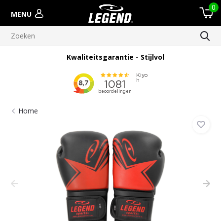
0
MENU
Kwaliteitsgarantie - Stijlvol
Home