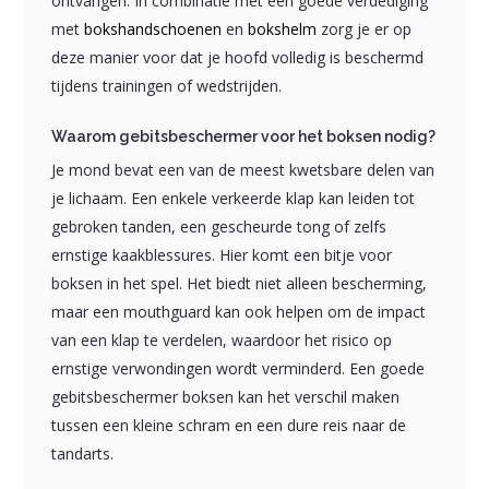
ontvangen. In combinatie met een goede verdediging
met
bokshandschoenen
en
bokshelm
zorg je er op
deze manier voor dat je hoofd volledig is beschermd
tijdens trainingen of wedstrijden.
Waarom gebitsbeschermer voor het boksen nodig?
Je mond bevat een van de meest kwetsbare delen van
je lichaam. Een enkele verkeerde klap kan leiden tot
gebroken tanden, een gescheurde tong of zelfs
ernstige kaakblessures. Hier komt een bitje voor
boksen in het spel. Het biedt niet alleen bescherming,
maar een mouthguard kan ook helpen om de impact
van een klap te verdelen, waardoor het risico op
ernstige verwondingen wordt verminderd. Een goede
gebitsbeschermer boksen kan het verschil maken
tussen een kleine schram en een dure reis naar de
tandarts.