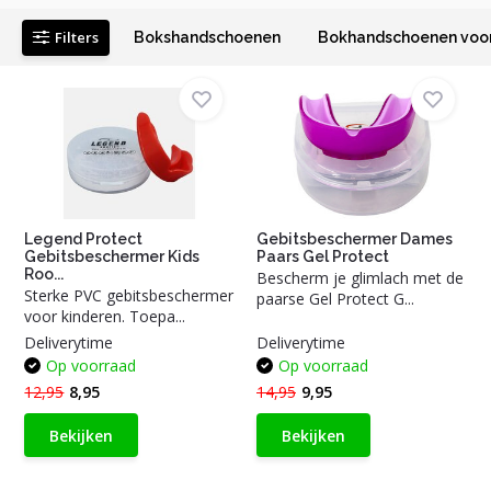
Filters
Bokshandschoenen
Bokhandschoenen voor
Legend Protect
Gebitsbeschermer Dames
Gebitsbeschermer Kids
Paars Gel Protect
Roo...
Bescherm je glimlach met de
Sterke PVC gebitsbeschermer
paarse Gel Protect G...
voor kinderen. Toepa...
Deliverytime
Deliverytime
Op voorraad
Op voorraad
12,95
8,95
14,95
9,95
Bekijken
Bekijken