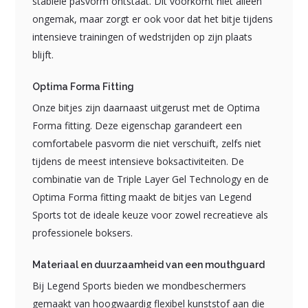
stabiele pasvorm ontstaat. Dit voorkomt niet alleen
ongemak, maar zorgt er ook voor dat het bitje tijdens
intensieve trainingen of wedstrijden op zijn plaats
blijft.
Optima Forma Fitting
Onze bitjes zijn daarnaast uitgerust met de Optima
Forma fitting. Deze eigenschap garandeert een
comfortabele pasvorm die niet verschuift, zelfs niet
tijdens de meest intensieve boksactiviteiten. De
combinatie van de Triple Layer Gel Technology en de
Optima Forma fitting maakt de bitjes van Legend
Sports tot de ideale keuze voor zowel recreatieve als
professionele boksers.
Materiaal en duurzaamheid van een mouthguard
Bij Legend Sports bieden we mondbeschermers
gemaakt van hoogwaardig flexibel kunststof aan die