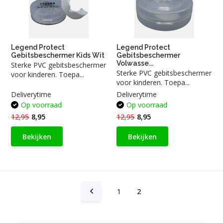
Legend Protect
Legend Protect
Gebitsbeschermer Kids Wit
Gebitsbeschermer
Volwasse...
Sterke PVC gebitsbeschermer
Sterke PVC gebitsbeschermer
voor kinderen. Toepa...
voor kinderen. Toepa...
Deliverytime
Deliverytime
Op voorraad
Op voorraad
12,95
8,95
12,95
8,95
Bekijken
Bekijken
1
2