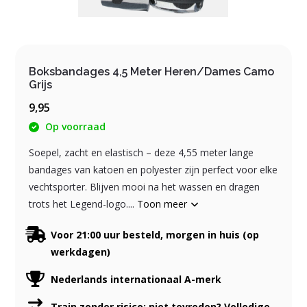
Boksbandages 4,5 Meter Heren/Dames Camo
Grijs
9,95
Op voorraad
Soepel, zacht en elastisch – deze 4,55 meter lange
bandages van katoen en polyester zijn perfect voor elke
vechtsporter. Blijven mooi na het wassen en dragen
trots het Legend-logo....
Toon meer
Voor 21:00 uur besteld, morgen in huis (op
werkdagen)
Nederlands internationaal A-merk
Train zonder risico: niet tevreden? Volledige