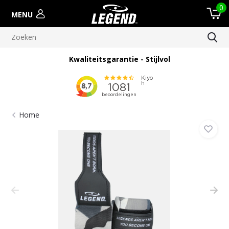
0
MENU
Kwaliteitsgarantie - Stijlvol
Home