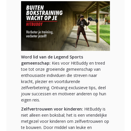
Word lid van de Legend Sports
gemeenschap:
Kies voor HitBuddy en treed
toe tot onze groeiende gemeenschap van
enthousiaste individuen die streven naar
kracht, plezier en voortdurende
zelfverbetering. Ontvang exclusieve tips, deel
jouw successen en motiveer anderen op hun
eigen reis.
Zelfvertrouwen voor kinderen:
HitBuddy is
niet alleen een boksbal; het is een vriendelijke
metgezel voor kinderen om zelfvertrouwen op
te bouwen. Door middel van leuke en