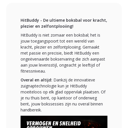
HitBuddy - De ultieme boksbal voor kracht,
plezier en zelfontplooiing!
HitBuddy is niet zomaar een boksbal; het is
jouw toegangspoort tot een wereld van
kracht, plezier en zelfontplooiing. Gemaakt
met passie en precisie, biedt HitBuddy een
ongeëvenaarde bokservaring die zich aanpast
aan jouw levensstijl, ongeacht je leeftijd of
fitnessniveau.
Overal en altijd:
Dankzij de innovatieve
zuignaptechnologie kun je HitBuddy
moeiteloos op elk glad oppervlak plaatsen. Of
je nu thuis bent, op kantoor of onderweg
bent, jouw bokssessies zijn nu overal binnen
handbereik.