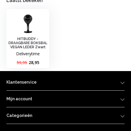
Laatst bekeken
HITBUDDY -
DRAAGBARE BOKSBAL
VEGAN LEDER Zwart
Deliverytime
59,95
28,95
Klantenservice
Mijn account
Categorieën